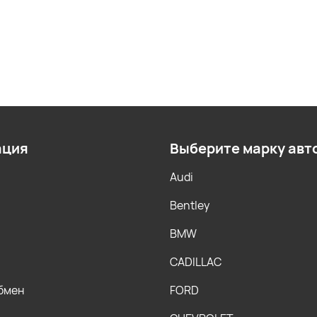
ация
Выберите марку авт
Audi
Bentley
BMW
CADILLAC
обмен
FORD