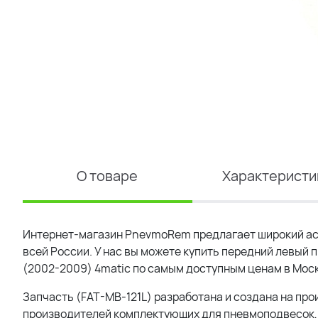
О товаре
Характеристи
Интернет-магазин PnevmoRem предлагает широкий ас
всей России. У нас вы можете купить передний левый 
(2002-2009) 4matic по самым доступным ценам в Мос
Запчасть (FAT-MB-121L) разработана и создана на про
производителей комплектующих для пневмоподвесок, 