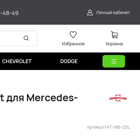
9-48-49
Личный кабинет
Избранное
Корзина
CHEVROLET
DODGE
t для Mercedes-
Артикул
FAT-MB-121L