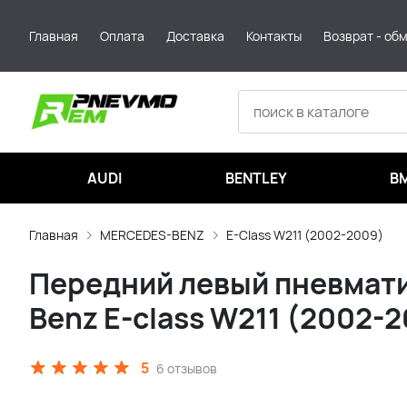
Главная
Оплата
Доставка
Контакты
Возврат - об
AUDI
BENTLEY
B
Главная
MERCEDES-BENZ
E-Class W211 (2002-2009)
Передний левый пневмати
Benz E-class W211 (2002-
5
6 отзывов