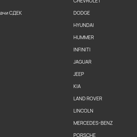
CHEVROLET
дачи СДЕК
DODGE
HYUNDAI
HUMMER
INFINITI
JAGUAR
JEEP
KIA
LAND ROVER
LINCOLN
MERCEDES-BENZ
PORSCHE