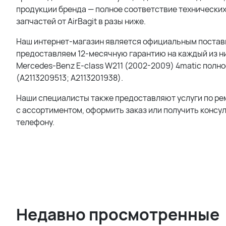
продукции бренда — полное соответствие технических
запчастей от AirBagit в разы ниже.
Наш интернет-магазин является официальным поставщи
предоставляем 12-месячную гарантию на каждый из ни
Mercedes-Benz E-class W211 (2002-2009) 4matic полн
(A2113209513; A2113201938).
Наши специалисты также предоставляют услуги по ре
с ассортиментом, оформить заказ или получить консу
телефону.
Недавно просмотренные