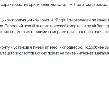
 характеристик оригинальным деталям. При этом стоимос
ком продукции компании AirBagit. Мы отвечаем за качест
х. Передний левый пневматический амортизатор AirBagit 
остью совместим с такими номерами оригинальных запчаст
монту и установке пневматических подвесок. Подробнее о
льтацию экспертов можно прямо на сайте интернет-магазин