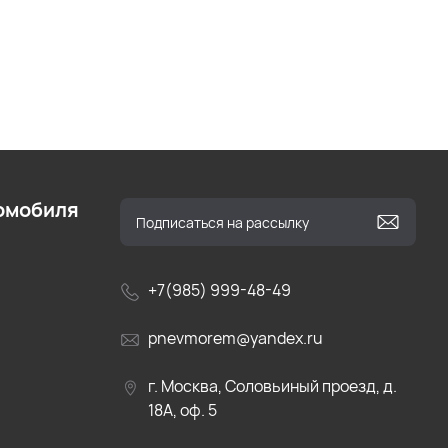
омобиля
+7(985) 999-48-49
pnevmorem@yandex.ru
г. Москва, Соловьиный проезд, д.
18А, оф. 5