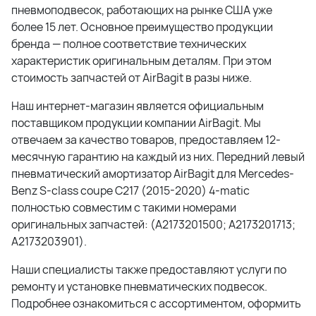
пневмоподвесок, работающих на рынке США уже
более 15 лет. Основное преимущество продукции
бренда — полное соответствие технических
характеристик оригинальным деталям. При этом
стоимость запчастей от AirBagit в разы ниже.
Наш интернет-магазин является официальным
поставщиком продукции компании AirBagit. Мы
отвечаем за качество товаров, предоставляем 12-
месячную гарантию на каждый из них. Передний левый
пневматический амортизатор AirBagit для Mercedes-
Benz S-class coupe C217 (2015-2020) 4-matic
полностью совместим с такими номерами
оригинальных запчастей: (A2173201500; A2173201713;
A2173203901).
Наши специалисты также предоставляют услуги по
ремонту и установке пневматических подвесок.
Подробнее ознакомиться с ассортиментом, оформить