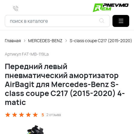
Главная
MERCEDES-BENZ
S-class coupe C217 (2015-2020)
Артикул
FAT-MB-119La
Передний левый
пневматический амортизатор
AirBagit для Mercedes-Benz S-
class coupe C217 (2015-2020) 4-
matic
5
2 отзыва