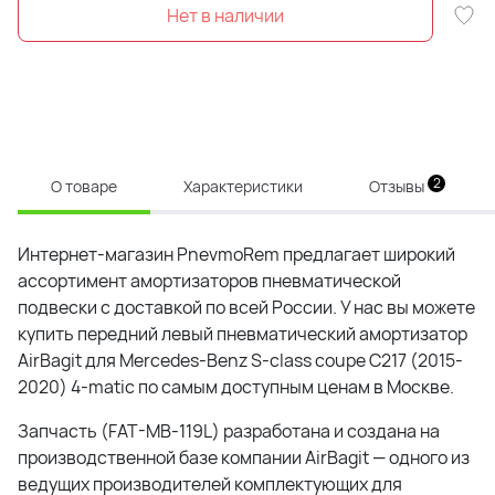
2
О товаре
Характеристики
Отзывы
Интернет-магазин PnevmoRem предлагает широкий
ассортимент амортизаторов пневматической
подвески с доставкой по всей России. У нас вы можете
купить передний левый пневматический амортизатор
AirBagit для Mercedes-Benz S-class coupe C217 (2015-
2020) 4-matic по самым доступным ценам в Москве.
Запчасть (FAT-MB-119L) разработана и создана на
производственной базе компании AirBagit — одного из
ведущих производителей комплектующих для