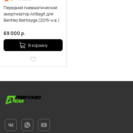
Передний пневматический
амортизатор AirBagit для
Bentley Bentayga (2015-н.в.)
69 000
р.
В корзину