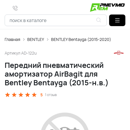
Главная
BENTLEY
BENTLEY Bentayga (2015-2020)
Артикул
AD-122u
Передний пневматический
амортизатор AirBagit для
Bentley Bentayga (2015-н.в.)
5
1 отзыв