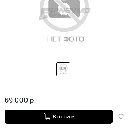
69 000
р.
В корзину