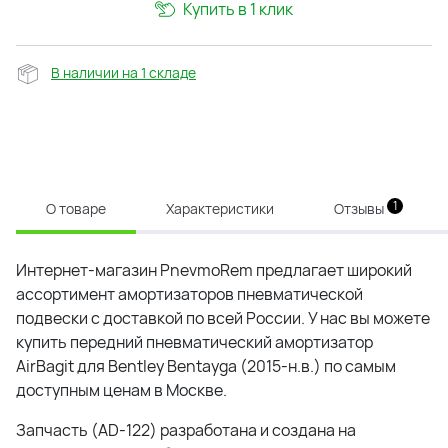
Купить в 1 клик
В наличии на 1 складе
1
О товаре
Характеристики
Отзывы
Интернет-магазин PnevmoRem предлагает широкий
ассортимент амортизаторов пневматической
подвески с доставкой по всей России. У нас вы можете
купить передний пневматический амортизатор
AirBagit для Bentley Bentayga (2015-н.в.) по самым
доступным ценам в Москве.
Запчасть (AD-122) разработана и создана на