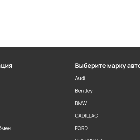
ация
Выберите марку авт
Audi
Bentley
BMW
CADILLAC
обмен
FORD