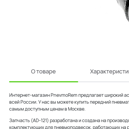
О товаре
Характеристи
Интернет-магазин PnevmoRem предлагает широкий ас
всей России. У нас вы можете купить передний пневма
самым доступным ценам в Москве.
Запчасть (AD-121) разработана и создана на производ
комплектующих для пневмоподвесок, работающих на р