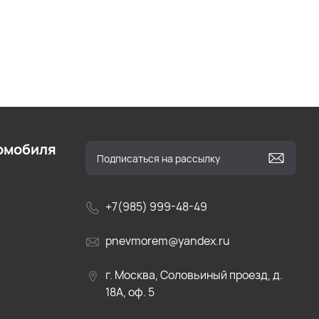
омобиля
+7(985) 999-48-49
pnevmorem@yandex.ru
г. Москва, Соловьиный проезд, д.
18А, оф. 5