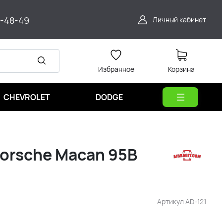
9-48-49
Личный кабинет
Избранное
Корзина
CHEVROLET
DODGE
Porsche Macan 95B
Артикул
AD-121