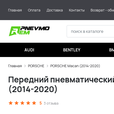
Главная
Оплата
Доставка
Контакты
Возврат - об
AUDI
BENTLEY
B
Главная
PORSCHE
PORSCHE Macan (2014-2020)
Передний пневматический 
(2014-2020)
5
3 отзыва