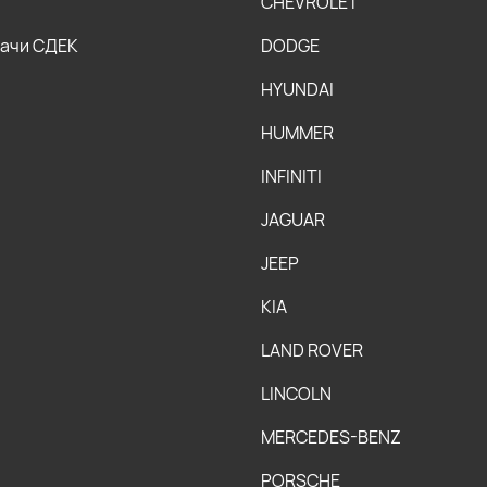
CHEVROLET
дачи СДЕК
DODGE
HYUNDAI
HUMMER
INFINITI
JAGUAR
JEEP
KIA
LAND ROVER
LINCOLN
MERCEDES-BENZ
PORSCHE