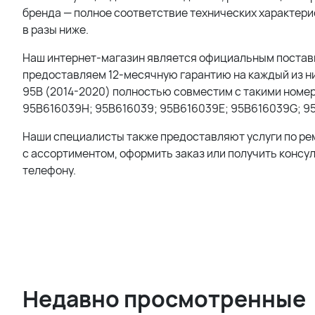
бренда — полное соответствие технических характерис
в разы ниже.
Наш интернет-магазин является официальным поставщи
предоставляем 12-месячную гарантию на каждый из ни
95B (2014-2020) полностью совместим с такими номе
95B616039H; 95B616039; 95B616039E; 95B616039G; 9
Наши специалисты также предоставляют услуги по ре
с ассортиментом, оформить заказ или получить консу
телефону.
Недавно просмотренные