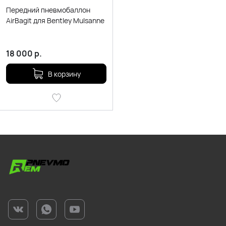
Передний пневмобаллон
AirBagit для Bentley Mulsanne
18 000
р.
В корзину