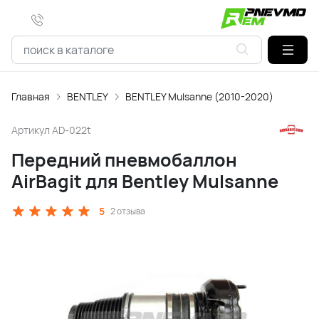
Главная
BENTLEY
BENTLEY Mulsanne (2010-2020)
Артикул
AD-022t
Передний пневмобаллон
AirBagit для Bentley Mulsanne
5
2 отзыва