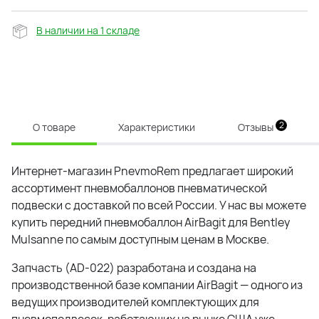
В наличии на 1 складе
2
О товаре
Характеристики
Отзывы
Интернет-магазин PnevmoRem предлагает широкий
ассортимент пневмобаллонов пневматической
подвески с доставкой по всей России. У нас вы можете
купить передний пневмобаллон AirBagit для Bentley
Mulsanne по самым доступным ценам в Москве.
Запчасть (AD-022) разработана и создана на
производственной базе компании AirBagit — одного из
ведущих производителей комплектующих для