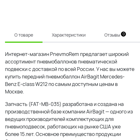
0
О товаре
Характеристики
Отзывы
Интернет-магазин PnevmoRem предлагает широкий
ассортимент пневмобаллонов пневматической
подвески с доставкой по всей России. У нас вы можете
купить передний пневмобаллон AirBagit Mercedes-
Benz E-class W212 по самым доступным ценам в
Москве.
Запчасть (
FAT-MB-035
) разработана и создана на
производственной базе компании AirBagit — одного из
ведущих производителей комплектующих для
пневмоподвесок, работающих на рынке США уже
более 15 лет. Основное преимущество продукции