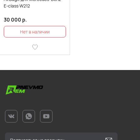
E-class W212
30 000
р.