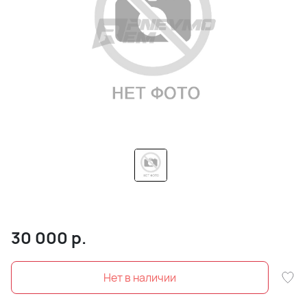
30 000
р.