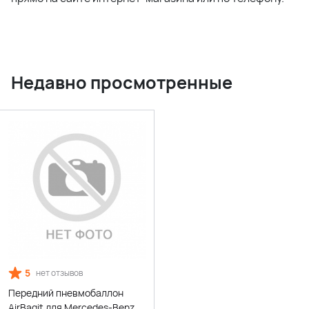
Недавно просмотренные
5
нет отзывов
Передний пневмобаллон
AirBagit для Mercedes-Benz