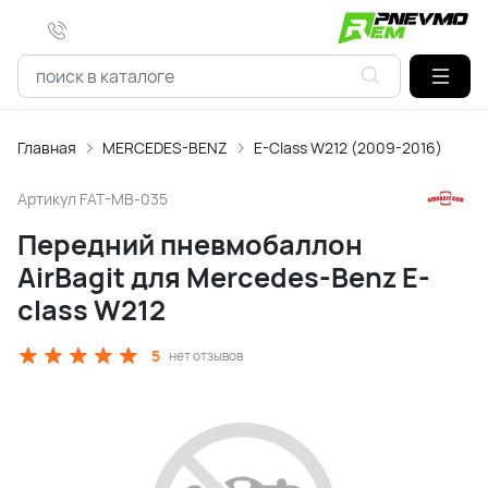
Главная
MERCEDES-BENZ
E-Class W212 (2009-2016)
Артикул
FAT-MB-035
Передний пневмобаллон
AirBagit для Mercedes-Benz E-
class W212
5
нет отзывов