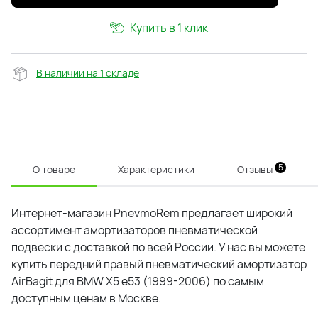
Купить в 1 клик
В наличии на 1 складе
5
О товаре
Характеристики
Отзывы
Интернет-магазин PnevmoRem предлагает широкий
ассортимент амортизаторов пневматической
подвески с доставкой по всей России. У нас вы можете
купить передний правый пневматический амортизатор
AirBagit для BMW X5 e53 (1999-2006) по самым
доступным ценам в Москве.