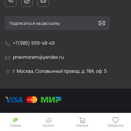
+7(985) 999-48-49
pnevmorem@yandex.ru
г. Москва, Соловьиный проезд, д. 18А, оф. 5
Главная
Каталог
Корзина
Избранное