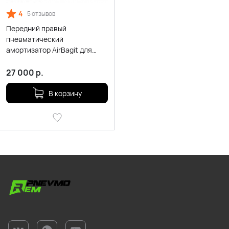
4
5 отзывов
Передний правый
пневматический
амортизатор AirBagit для
BMW X5 e53 (1999-2006)
27 000
р.
В корзину