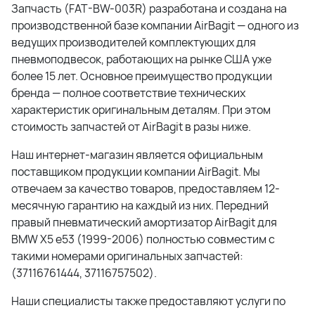
Запчасть (FAT-BW-003R) разработана и создана на
производственной базе компании AirBagit — одного из
ведущих производителей комплектующих для
пневмоподвесок, работающих на рынке США уже
более 15 лет. Основное преимущество продукции
бренда — полное соответствие технических
характеристик оригинальным деталям. При этом
стоимость запчастей от AirBagit в разы ниже.
Наш интернет-магазин является официальным
поставщиком продукции компании AirBagit. Мы
отвечаем за качество товаров, предоставляем 12-
месячную гарантию на каждый из них. Передний
правый пневматический амортизатор AirBagit для
BMW X5 e53 (1999-2006) полностью совместим с
такими номерами оригинальных запчастей:
(37116761444, 37116757502).
Наши специалисты также предоставляют услуги по