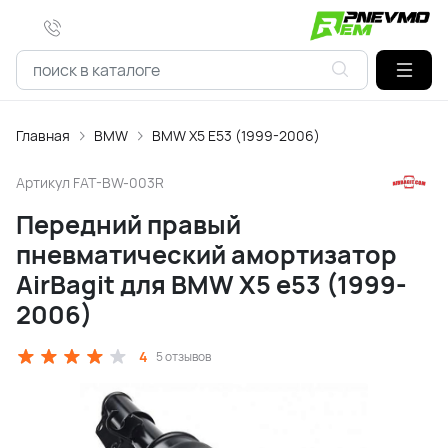
Главная
BMW
BMW X5 E53 (1999-2006)
Артикул
FAT-BW-003R
Передний правый
пневматический амортизатор
AirBagit для BMW X5 e53 (1999-
2006)
4
5 отзывов