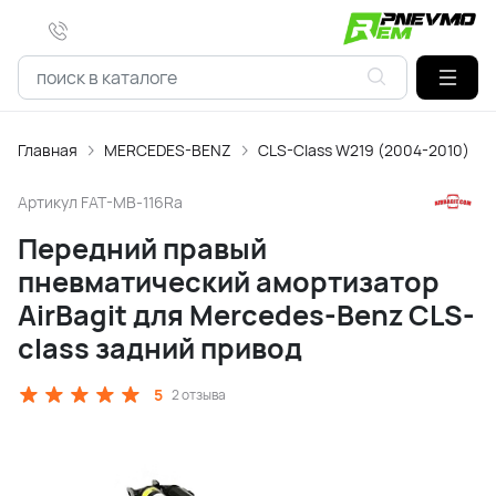
Главная
MERCEDES-BENZ
CLS-Class W219 (2004-2010)
Артикул
FAT-MB-116Ra
Передний правый
пневматический амортизатор
AirBagit для Mercedes-Benz CLS-
class задний привод
5
2 отзыва