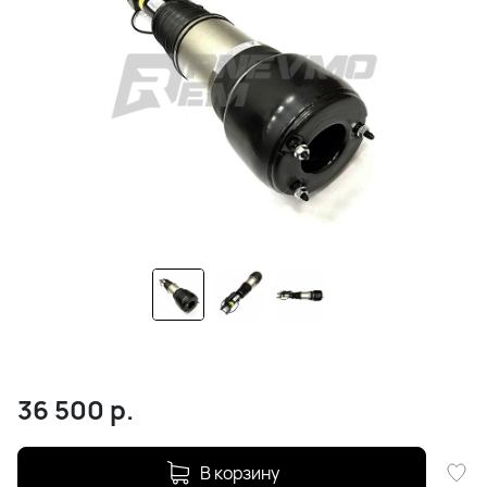
36 500
р.
В корзину