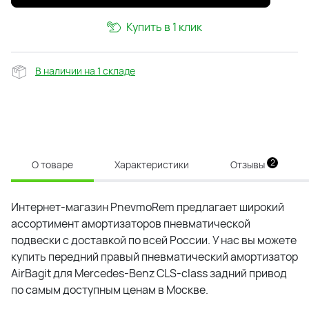
Купить в 1 клик
В наличии на 1 складе
2
О товаре
Характеристики
Отзывы
Интернет-магазин PnevmoRem предлагает широкий
ассортимент амортизаторов пневматической
подвески с доставкой по всей России. У нас вы можете
купить передний правый пневматический амортизатор
AirBagit для Mercedes-Benz CLS-class задний привод
по самым доступным ценам в Москве.