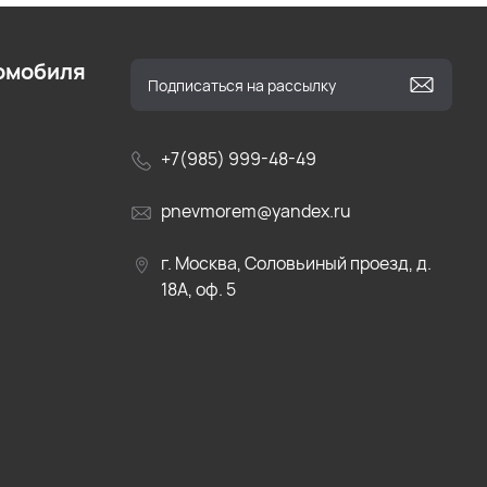
омобиля
+7(985) 999-48-49
pnevmorem@yandex.ru
г. Москва, Соловьиный проезд, д.
18А, оф. 5