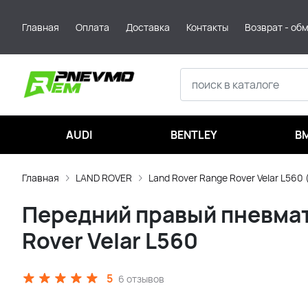
Главная
Оплата
Доставка
Контакты
Возврат - об
AUDI
BENTLEY
B
Главная
LAND ROVER
Land Rover Range Rover Velar L560 
Передний правый пневмат
Rover Velar L560
5
6 отзывов