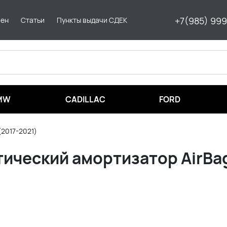
+7(985) 99
мен
Статьи
Пункты выдачи СДЕК
MW
CADILLAC
FORD
(2017-2021)
ический амортизатор AirBag