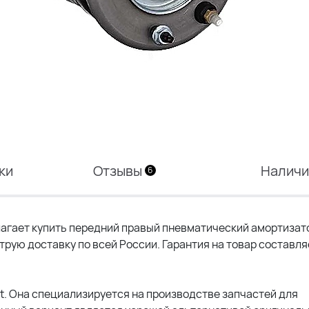
ки
Отзывы
Налич
6
ает купить передний правый пневматический амортизатор
рую доставку по всей России. Гарантия на товар составля
t. Она специализируется на производстве запчастей для