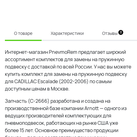
8
О товаре
Характеристики
Отзывы
Интернет-магазин PnevmoRem предлагает широкий
ассортимент комплектов для замены на пружинную
подвеску с доставкой по всей России. У нас вы можете
купить комплект для замены на пружинную подвеску
для CADILLAC Escalade (2002-2006) по самым
доступным ценам в Москве.
Запчасть (C-2666) разработана и создана на
производственной базе компании
Arnott
— одного из
ведущих производителей комплектующих для
пневмоподвесок, работающих на рынке США уже
более 15 лет. Основное преимущество продукции