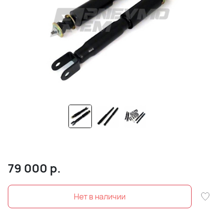
79 000
р.