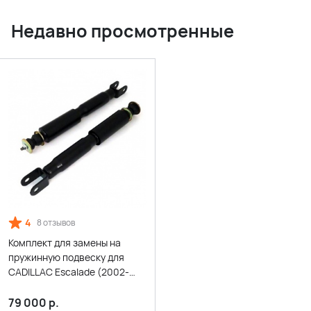
Недавно просмотренные
4
8 отзывов
Комплект для замены на
пружинную подвеску для
CADILLAC Escalade (2002-
2006)
79 000
р.