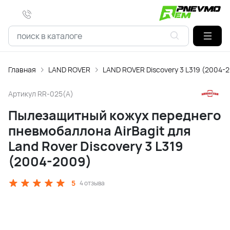
Главная
LAND ROVER
LAND ROVER Discovery 3 L319 (2004-
Артикул
RR-025(A)
Пылезащитный кожух переднего
пневмобаллона AirBagit для
Land Rover Discovery 3 L319
(2004-2009)
5
4 отзыва