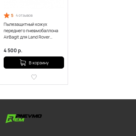
5
4 отзывов
Пылезащитный кожух
переднего пневмобаллона
AirBagit для Land Rover
Discovery 3 L319 (2004-2009)
4 500
р.
В корзину