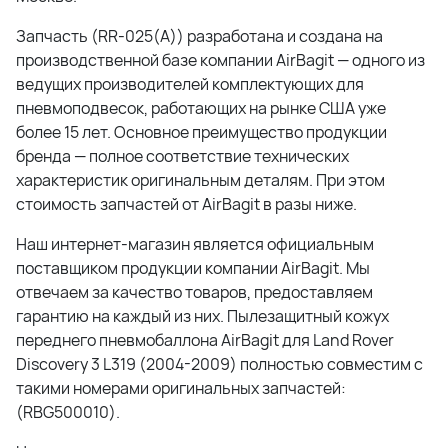
Запчасть (RR-025(A)) разработана и создана на
производственной базе компании AirBagit — одного из
ведущих производителей комплектующих для
пневмоподвесок, работающих на рынке США уже
более 15 лет. Основное преимущество продукции
бренда — полное соответствие технических
характеристик оригинальным деталям. При этом
стоимость запчастей от AirBagit в разы ниже.
Наш интернет-магазин является официальным
поставщиком продукции компании AirBagit. Мы
отвечаем за качество товаров, предоставляем
гарантию на каждый из них. Пылезащитный кожух
переднего пневмобаллона AirBagit для Land Rover
Discovery 3 L319 (2004-2009) полностью совместим с
такими номерами оригинальных запчастей:
(RBG500010).