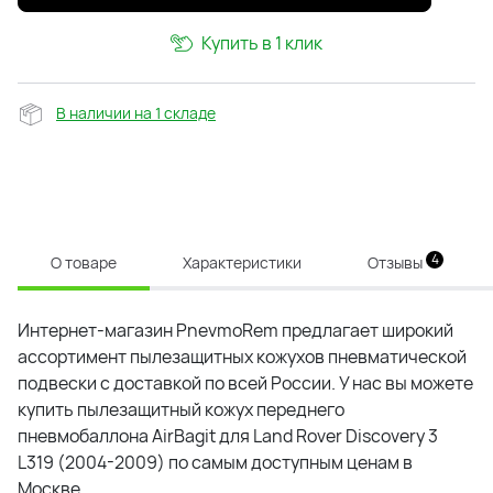
Купить в 1 клик
В наличии на 1 складе
4
О товаре
Характеристики
Отзывы
Интернет-магазин PnevmoRem предлагает широкий
ассортимент пылезащитных кожухов пневматической
подвески с доставкой по всей России. У нас вы можете
купить пылезащитный кожух переднего
пневмобаллона AirBagit для Land Rover Discovery 3
L319 (2004-2009) по самым доступным ценам в
Москве.