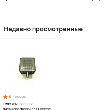
Недавно просмотренные
5
4 отзывов
Реле компрессора
пневмоподвески для Porsche