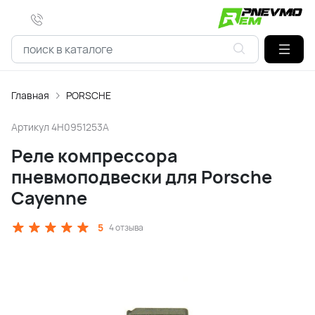
Главная
PORSCHE
Артикул
4H0951253A
Реле компрессора
пневмоподвески для Porsche
Cayenne
5
4 отзыва