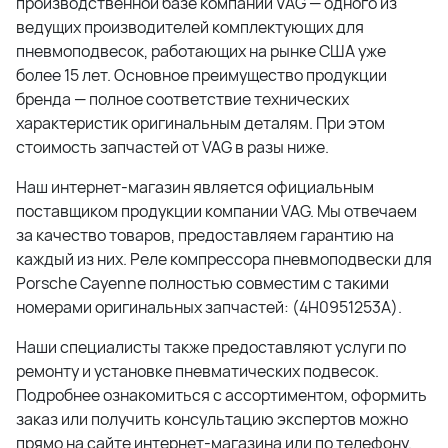
производственной базе компании
VAG
— одного из
ведущих производителей комплектующих для
пневмоподвесок, работающих на рынке США уже
более 15 лет. Основное преимущество продукции
бренда — полное соответствие технических
характеристик оригинальным деталям. При этом
стоимость запчастей от
VAG
в разы ниже.
Наш интернет-магазин является официальным
поставщиком продукции компании
VAG
. Мы отвечаем
за качество товаров, предоставляем гарантию на
каждый из них. Реле компрессора пневмоподвески для
Porsche Cayenne полностью совместим с такими
номерами оригинальных запчастей: (4H0951253A).
Наши специалисты также предоставляют услуги по
ремонту и установке пневматических подвесок.
Подробнее ознакомиться с ассортиментом, оформить
заказ или получить консультацию экспертов можно
прямо на сайте интернет-магазина или по телефону.