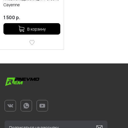
Cayenne
1 500
р.
В корзину