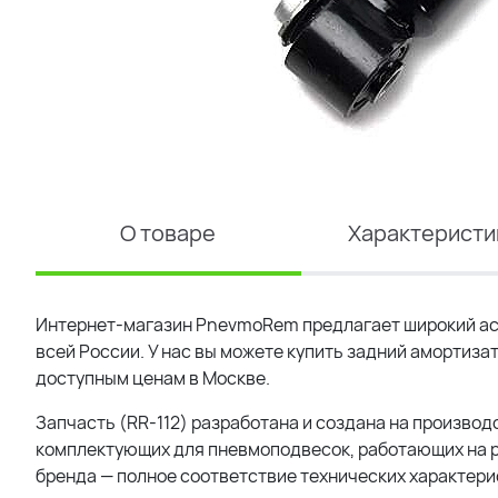
О товаре
Характеристи
Интернет-магазин PnevmoRem предлагает широкий ас
всей России. У нас вы можете купить задний амортизат
доступным ценам в Москве.
Запчасть (RR-112) разработана и создана на производ
комплектующих для пневмоподвесок, работающих на р
бренда — полное соответствие технических характерис