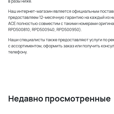
в разы ниже.
Наш интернет-магазин является официальным поставщи
предоставляем 12-месячную гарантию на каждый из них
ACE полностью совместим с такими номерами оригин
RPD500810; RPD500940; RPD500950).
Наши специалисты также предоставляют услуги по ре
с ассортиментом, оформить заказ или получить консу
телефону.
Недавно просмотренные