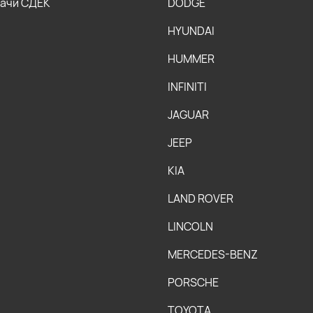
дачи СДЕК
DODGE
HYUNDAI
HUMMER
INFINITI
JAGUAR
JEEP
KIA
LAND ROVER
LINCOLN
MERCEDES-BENZ
PORSCHE
TOYOTA