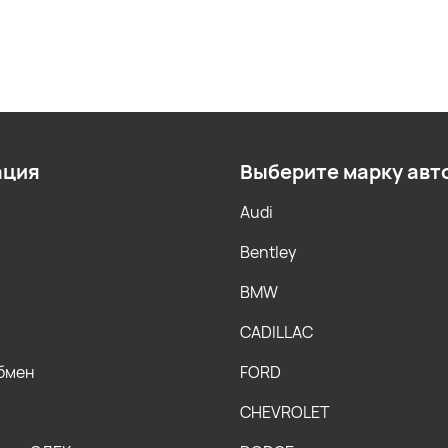
ация
Выберите марку авт
Audi
Bentley
BMW
CADILLAC
обмен
FORD
CHEVROLET