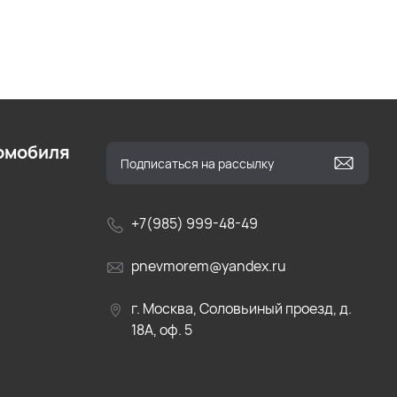
омобиля
+7(985) 999-48-49
pnevmorem@yandex.ru
г. Москва, Соловьиный проезд, д.
18А, оф. 5