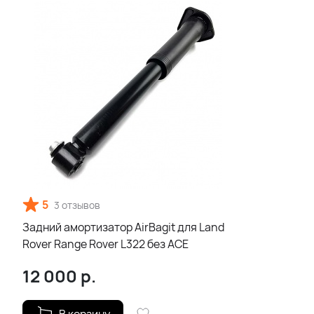
5
3 отзывов
Задний амортизатор AirBagit для Land
Rover Range Rover L322 без ACE
12 000
р.