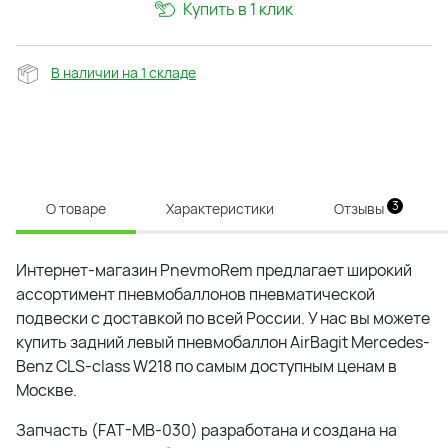
Купить в 1 клик
В наличии на 1 складе
3
О товаре
Характеристики
Отзывы
Интернет-магазин PnevmoRem предлагает широкий
ассортимент пневмобаллонов пневматической
подвески с доставкой по всей России. У нас вы можете
купить задний левый пневмобаллон AirBagit Mercedes-
Benz CLS-class W218 по самым доступным ценам в
Москве.
Запчасть (FAT-MB-030) разработана и создана на