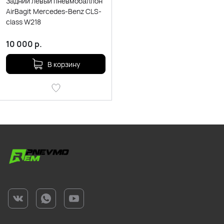
Задний левый пневмобаллон
AirBagit Mercedes-Benz CLS-
class W218
10 000
р.
В корзину