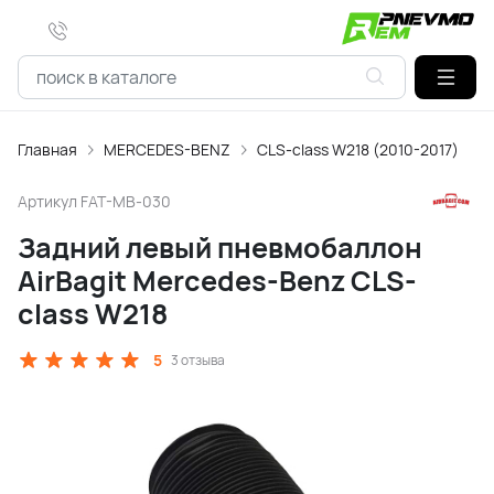
Главная
MERCEDES-BENZ
CLS-class W218 (2010-2017)
Артикул
FAT-MB-030
Задний левый пневмобаллон
AirBagit Mercedes-Benz CLS-
class W218
5
3 отзыва