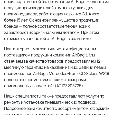
производственной базе компании AirBagit — одного из
ведущих производителей комплектующих для
пневмоподвесок, работающих на рынке США уже
более 15 лет. Основное преимущество продукции
бренда — полное соответствие технических
характеристик оригинальным деталям. При этом
стоимость запчастей от AirBagit в разы ниже.
Наш интернет-магазин является официальным
поставщиком продукции компании AirBagit. Мы
отвечаем за качество товаров, предоставляем 12-
месячную гарантию на каждый из них. Задний левый
пневмобаллон AirBagit Mercedes-Benz CLS-class W218
полностью совместим с такими номерами
оригинальных запчастей: (A2123203725).
Наши специалисты также предоставляют услуги по
ремонту и установке пневматических подвесок.
Подробнее ознакомиться с ассортиментом, оформить
заказ или получить консультацию экспертов можно