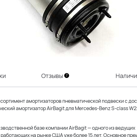
ки
Отзывы
Налич
7
сортимент амортизаторов пневматической подвески с дос
ческий амортизатор AirBagit для Mercedes-Benz S-class W2
зводственной базе компании AirBagit — одного из ведущих
работающих на рынке США уже более 15 лет. Основное пр