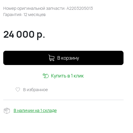
Номер оригинальной запчасти: A2203205013
Гарантия: 12 месяцев
24 000
р.
В корзину
Купить в 1 клик
В избранное
В наличии на 1 складе