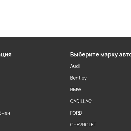
ация
Выберите марку авт
Audi
Bentley
BMW
CADILLAC
обмен
FORD
CHEVROLET