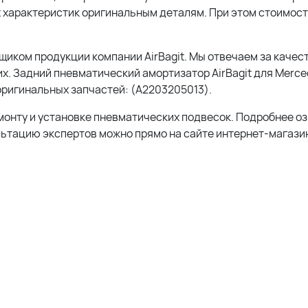
 характеристик оригинальным деталям. При этом стоимос
ком продукции компании AirBagit. Мы отвечаем за качест
х. Задний пневматический амортизатор AirBagit для Merce
оригинальных запчастей: (A2203205013).
монту и установке пневматических подвесок. Подробнее о
льтацию экспертов можно прямо на сайте интернет-магазин