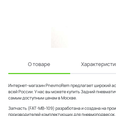
О товаре
Характеристи
Интернет-магазин PnevmoRem предлагает широкий ас
всей России. У нас вы можете купить Задний пневмати
самым доступным ценам в Москве.
Запчасть (FAT-MB-109) разработана и создана на прои
производителей комплектующих для пневмоподвесок, 