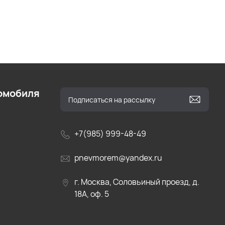
омобиля
+7(985) 999-48-49
pnevmorem@yandex.ru
г. Москва, Соловьиный проезд, д.
18А, оф. 5