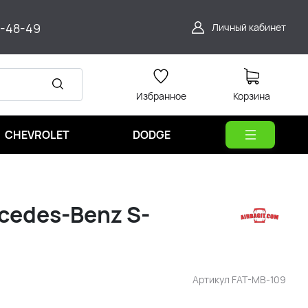
9-48-49
Личный кабинет
Избранное
Корзина
CHEVROLET
DODGE
cedes-Benz S-
Артикул
FAT-MB-109