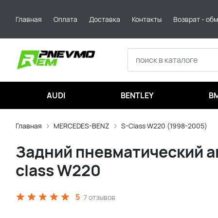
Главная
Оплата
Доставка
Контакты
Возврат - об
AUDI
BENTLEY
B
Главная
MERCEDES-BENZ
S-Class W220 (1998-2005)
Задний пневматический ам
class W220
5
7 отзывов