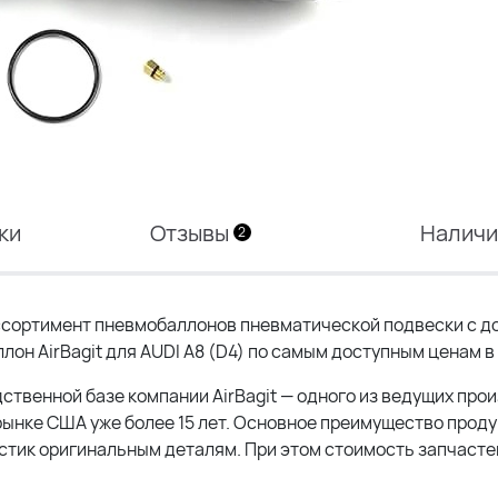
ки
Отзывы
Налич
2
сортимент пневмобаллонов пневматической подвески с до
лон AirBagit для AUDI A8 (D4) по самым доступным ценам в
ственной базе компании AirBagit — одного из ведущих про
ынке США уже более 15 лет. Основное преимущество прод
тик оригинальным деталям. При этом стоимость запчастей 