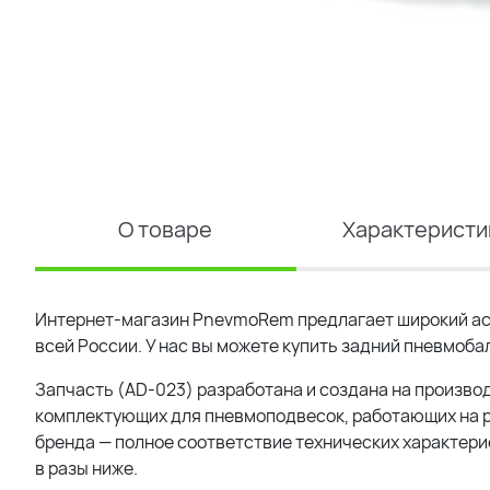
О товаре
Характеристи
Интернет-магазин PnevmoRem предлагает широкий ас
всей России. У нас вы можете купить задний пневмобал
Запчасть (AD-023) разработана и создана на производ
комплектующих для пневмоподвесок, работающих на р
бренда — полное соответствие технических характерис
в разы ниже.