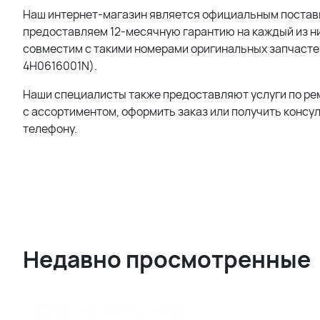
Наш интернет-магазин является официальным поставщи
предоставляем 12-месячную гарантию на каждый из них
совместим с такими номерами оригинальных запчаст
4H0616001N).
Наши специалисты также предоставляют услуги по ре
с ассортиментом, оформить заказ или получить консу
телефону.
Недавно просмотренные