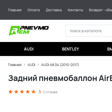
Главная
Оплата
Доставка
Контакты
Возврат - об
AUDI
BENTLEY
B
Главная
AUDI
AUDI A8 D4 (2010-2017)
Задний пневмобаллон AirB
5
2 отзыва