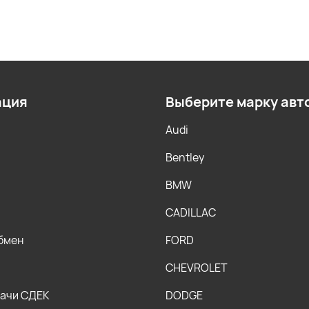
ация
Выберите марку авт
Audi
Bentley
BMW
CADILLAC
обмен
FORD
CHEVROLET
дачи СДЕК
DODGE