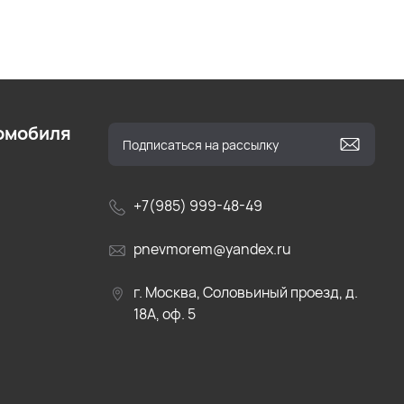
омобиля
+7(985) 999-48-49
pnevmorem@yandex.ru
г. Москва, Соловьиный проезд, д.
18А, оф. 5