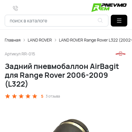
Главная
LAND ROVER
LAND ROVER Range Rover L322 (2002
Артикул
RR-015
Задний пневмобаллон AirBagit
для Range Rover 2006-2009
(L322)
5
3 отзыва