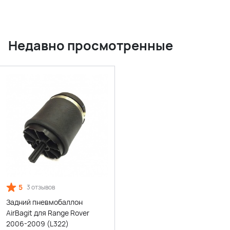
Недавно просмотренные
5
3 отзывов
Задний пневмобаллон
AirBagit для Range Rover
2006-2009 (L322)