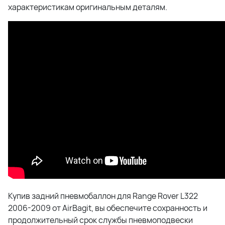
характеристикам оригинальным деталям.
Купив задний пневмобаллон для Range Rover L322
2006-2009 от AirBagit, вы обеспечите сохранность и
продолжительный срок службы пневмоподвески