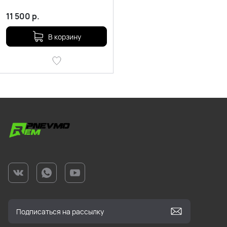
11 500
р.
В корзину