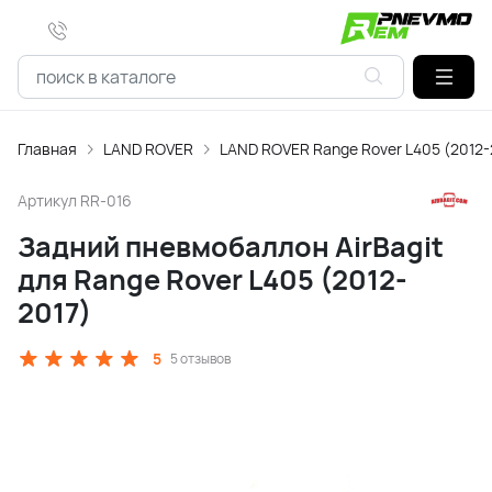
Главная
LAND ROVER
LAND ROVER Range Rover L405 (2012-
Артикул
RR-016
Задний пневмобаллон AirBagit
для Range Rover L405 (2012-
2017)
5
5 отзывов