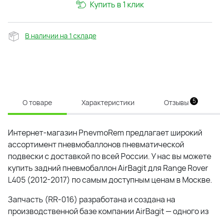
Купить в 1 клик
В наличии на 1 складе
5
О товаре
Характеристики
Отзывы
Интернет-магазин PnevmoRem предлагает широкий
ассортимент пневмобаллонов пневматической
подвески с доставкой по всей России. У нас вы можете
купить задний пневмобаллон AirBagit для Range Rover
L405 (2012-2017) по самым доступным ценам в Москве.
Запчасть (RR-016) разработана и создана на
производственной базе компании AirBagit — одного из