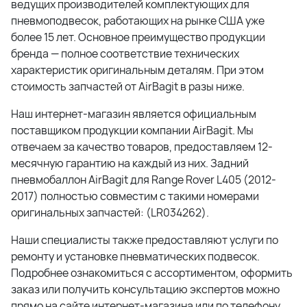
ведущих производителей комплектующих для
пневмоподвесок, работающих на рынке США уже
более 15 лет. Основное преимущество продукции
бренда — полное соответствие технических
характеристик оригинальным деталям. При этом
стоимость запчастей от AirBagit в разы ниже.
Наш интернет-магазин является официальным
поставщиком продукции компании AirBagit. Мы
отвечаем за качество товаров, предоставляем 12-
месячную гарантию на каждый из них. Задний
пневмобаллон AirBagit для Range Rover L405 (2012-
2017) полностью совместим с такими номерами
оригинальных запчастей: (LR034262).
Наши специалисты также предоставляют услуги по
ремонту и установке пневматических подвесок.
Подробнее ознакомиться с ассортиментом, оформить
заказ или получить консультацию экспертов можно
прямо на сайте интернет-магазина или по телефону.