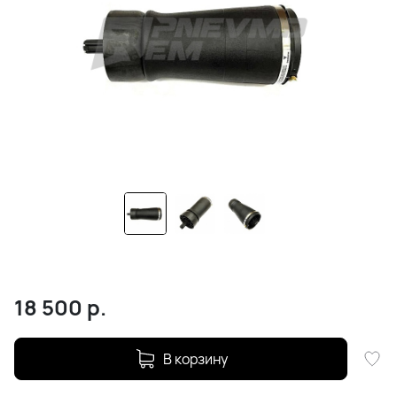
18 500
р.
В корзину