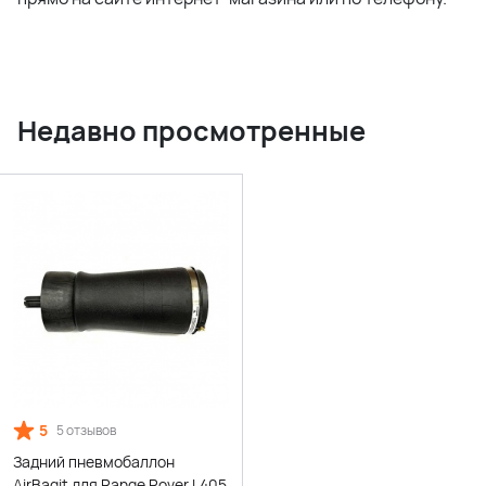
Недавно просмотренные
5
5 отзывов
Задний пневмобаллон
AirBagit для Range Rover L405