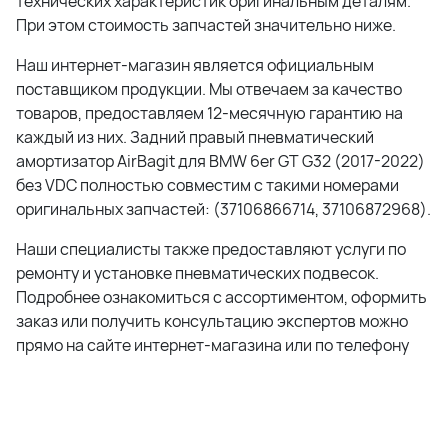
технических характеристик оригинальным деталям.
При этом стоимость запчастей значительно ниже.
Наш интернет-магазин является официальным
поставщиком продукции. Мы отвечаем за качество
товаров, предоставляем 12-месячную гарантию на
каждый из них. Задний правый пневматический
амортизатор AirBagit для BMW 6er GT G32 (2017-2022)
без VDC полностью совместим с такими номерами
оригинальных запчастей: (37106866714, 37106872968).
Наши специалисты также предоставляют услуги по
ремонту и установке пневматических подвесок.
Подробнее ознакомиться с ассортиментом, оформить
заказ или получить консультацию экспертов можно
прямо на сайте интернет-магазина или по телефону