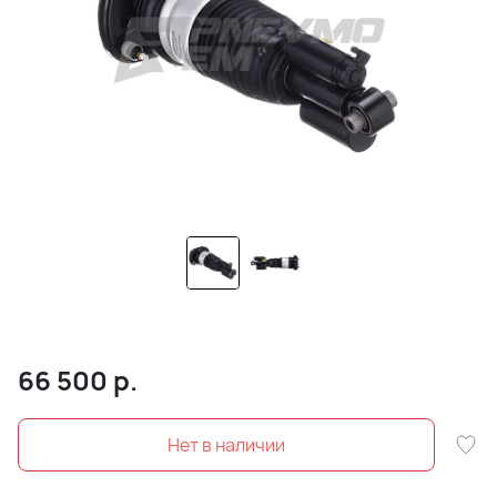
66 500
р.