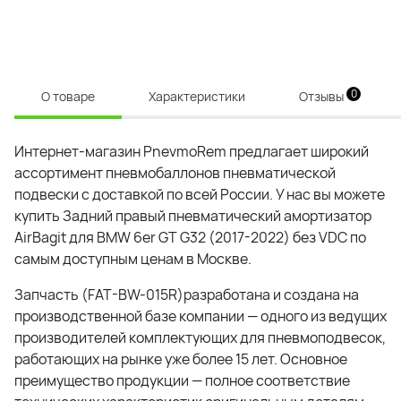
0
О товаре
Характеристики
Отзывы
Интернет-магазин PnevmoRem предлагает широкий
ассортимент пневмобаллонов пневматической
подвески с доставкой по всей России. У нас вы можете
купить Задний правый пневматический амортизатор
AirBagit для BMW 6er GT G32 (2017-2022) без VDC по
самым доступным ценам в Москве.
Запчасть (FAT-BW-015R)разработана и создана на
производственной базе компании — одного из ведущих
производителей комплектующих для пневмоподвесок,
работающих на рынке уже более 15 лет. Основное
преимущество продукции — полное соответствие