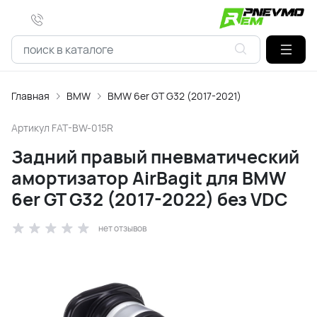
Главная
BMW
BMW 6er GT G32 (2017-2021)
Артикул
FAT-BW-015R
Задний правый пневматический
амортизатор AirBagit для BMW
6er GT G32 (2017-2022) без VDC
нет отзывов