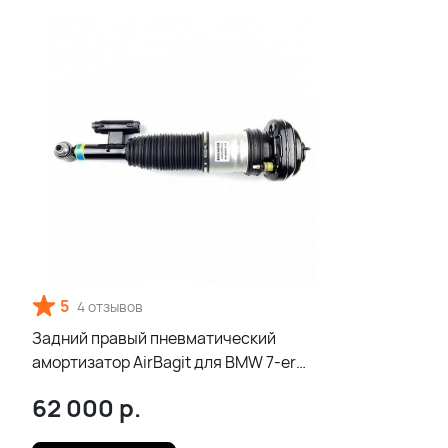
5
4 отзывов
Задний правый пневматический
амортизатор AirBagit для BMW 7-er
G11/G12 (2015-2020)
62 000
р.