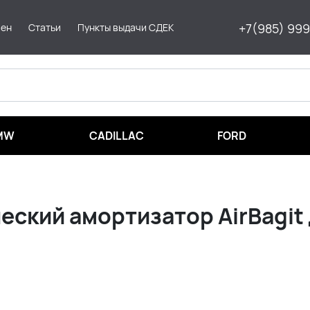
+7(985) 99
мен
Статьи
Пункты выдачи СДЕК
MW
CADILLAC
FORD
ский амортизатор AirBagit 