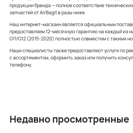
продукции бренда — полное соответствие технических
запчастей от AirBagit в разы ниже.
Наш интернет-магазин является официальным поставщи
предоставляем 12-месячную гарантию на каждый из ни
G11/G12 (2015-2020) полностью совместим с такими н
Наши специалисты также предоставляют услуги по ре
с ассортиментом, оформить заказ или получить консу
телефону.
Недавно просмотренные