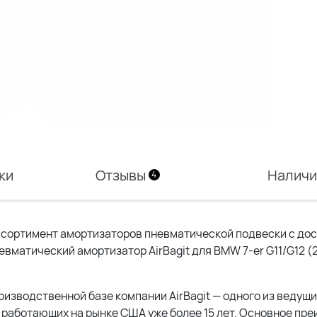
ки
Отзывы
Налич
4
сортимент амортизаторов пневматической подвески с дос
евматический амортизатор AirBagit для BMW 7-er G11/G12 (
изводственной базе компании AirBagit — одного из ведущи
работающих на рынке США уже более 15 лет. Основное пр