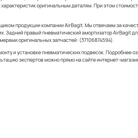
 характеристик оригинальным деталям. При этом стоимос
ком продукции компании AirBagit. Мы отвечаем за качест
х. Задний правый пневматический амортизатор AirBagit дл
омерами оригинальных запчастей: (37106874594).
монту и установке пневматических подвесок. Подробнее о
льтацию экспертов можно прямо на сайте интернет-магазин