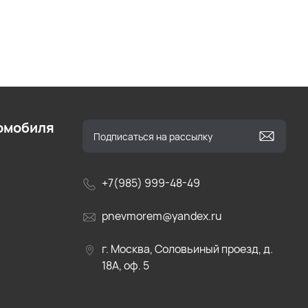
омобиля
+7(985) 999-48-49
pnevmorem@yandex.ru
г. Москва, Соловьиный проезд, д.
18А, оф. 5