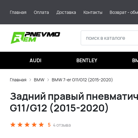
Главная
Оплата
Доставка
Контакты
Возврат - об
AUDI
BENTLEY
B
Главная
BMW
BMW 7-er G11/G12 (2015-2020)
Задний правый пневматиче
G11/G12 (2015-2020)
5
4 отзыва