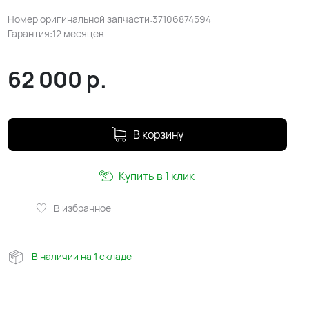
Номер оригинальной запчасти:37106874594
Гарантия:12 месяцев
62 000
р.
В корзину
Купить в 1 клик
В избранное
В наличии на 1 складе