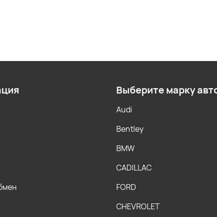
ация
Выберите марку авт
Audi
Bentley
BMW
CADILLAC
обмен
FORD
CHEVROLET