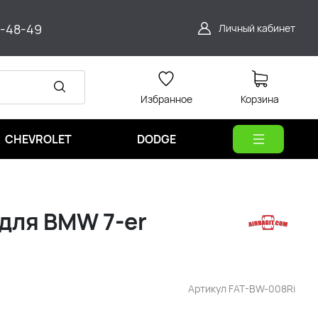
9-48-49
Личный кабинет
Избранное
Корзина
CHEVROLET
DODGE
для BMW 7-er
Артикул
FAT-BW-008Ri