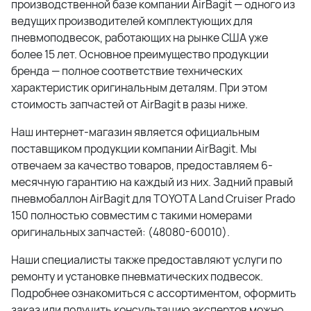
производственной базе компании AirBagit — одного из
ведущих производителей комплектующих для
пневмоподвесок, работающих на рынке США уже
более 15 лет. Основное преимущество продукции
бренда — полное соответствие технических
характеристик оригинальным деталям. При этом
стоимость запчастей от AirBagit в разы ниже.
Наш интернет-магазин является официальным
поставщиком продукции компании AirBagit. Мы
отвечаем за качество товаров, предоставляем 6-
месячную гарантию на каждый из них. Задний правый
пневмобаллон AirBagit для TOYOTA Land Cruiser Prado
150 полностью совместим с такими номерами
оригинальных запчастей: (48080-60010).
Наши специалисты также предоставляют услуги по
ремонту и установке пневматических подвесок.
Подробнее ознакомиться с ассортиментом, оформить
заказ или получить консультацию экспертов можно