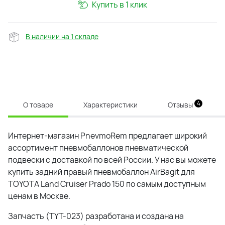
Купить в 1 клик
В наличии на 1 складе
4
О товаре
Характеристики
Отзывы
Интернет-магазин PnevmoRem предлагает широкий
ассортимент пневмобаллонов пневматической
подвески с доставкой по всей России. У нас вы можете
купить задний правый пневмобаллон AirBagit для
TOYOTA Land Cruiser Prado 150 по самым доступным
ценам в Москве.
Запчасть (TYT-023) разработана и создана на