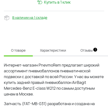
Купить в 1 клик
В наличии на 1 складе
1
О товаре
Характеристики
Отзывы
Интернет-магазин PnevmoRem предлагает широкий
ассортимент пневмобаллонов пневматической
подвески с доставкой по всей России. У нас вы можете
купить задний правый пневмобаллон AirBagit
Mercedes-Benz E-class W212 по самым доступным
ценам в Москве.
Запчасть (FAT-MB-031) разработана и создана на