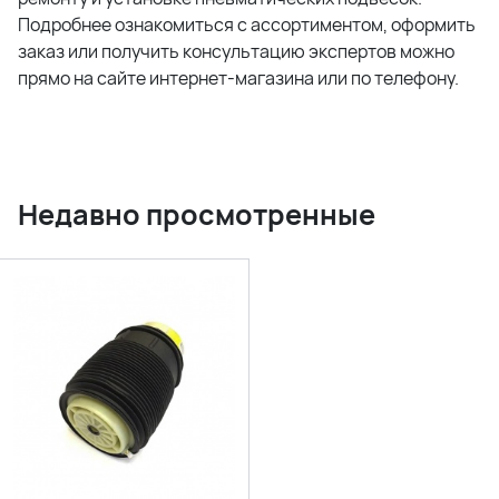
Подробнее ознакомиться с ассортиментом, оформить
заказ или получить консультацию экспертов можно
прямо на сайте интернет-магазина или по телефону.
Недавно просмотренные