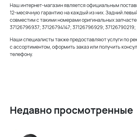
Наш интернет-магазин является официальным поставщ
12-месячную гарантию на каждый из них. Задний левы
совместим с такими номерами оригинальных запчастей:
37126796937; 37126794147; 37126796929; 37126790219;
Наши специалисты также предоставляют услуги по ре
с ассортиментом, оформить заказ или получить консу
телефону.
Недавно просмотренные