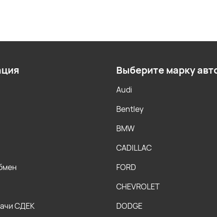
ация
Выберите марку авт
Audi
Bentley
BMW
CADILLAC
обмен
FORD
CHEVROLET
дачи СДЕК
DODGE