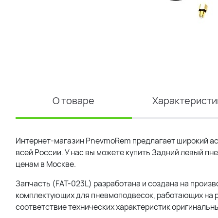
О товаре
Характеристи
Интернет-магазин PnevmoRem предлагает широкий ас
всей России. У нас вы можете купить Задний левый п
ценам в Москве.
Запчасть (FAT-023L) разработана и создана на произ
комплектующих для пневмоподвесок, работающих на р
соответствие технических характеристик оригинальны