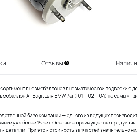
ки
Отзывы
Налич
0
сортимент пневмобаллонов пневматической подвески с до
невмобаллон AirBagit для BMW 7er(f01_f02_f04) по самым 
водственной базе компании — одного из ведущих производи
ынке уже более 15 лет. Основное преимущество продукции
м деталям. При этом стоимость запчастей значительно ни