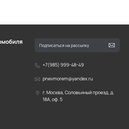
омобиля
+7(985) 999-48-49
pnevmorem@yandex.ru
г. Москва, Соловьиный проезд, д.
18А, оф. 5