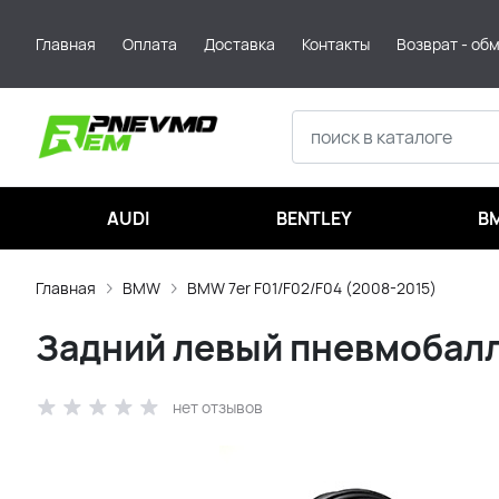
Главная
Оплата
Доставка
Контакты
Возврат - об
AUDI
BENTLEY
B
Главная
BMW
BMW 7er F01/F02/F04 (2008-2015)
Задний левый пневмобалло
нет отзывов