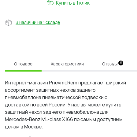
Купить в 1 клик
В наличии на 1 складе
6
О товаре
Характеристики
Отзывы
Интернет-магазин PnevmoRem предлагает широкий
ассортимент защитных чехлов заднего
пневмобаллона пневматической подвески с
доставкой по всей России. У нас вы можете купить
защитный чехол заднего пневмобаллона для
Mercedes-Benz ML-class X166 по самым доступным
ценам в Москве.