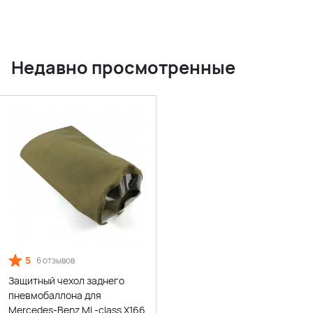
Недавно просмотренные
5
6 отзывов
Защитный чехол заднего
пневмобаллона для
Mercedes-Benz ML-class X166