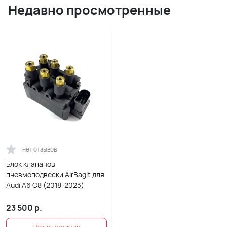
Недавно просмотренные
нет отзывов
Блок клапанов
пневмоподвески AirBagit для
Audi A6 C8 (2018-2023)
23 500
р.