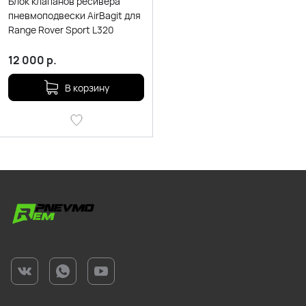
Блок клапанов ресивера
пневмоподвески AirBagit для
Range Rover Sport L320
12 000
р.
В корзину