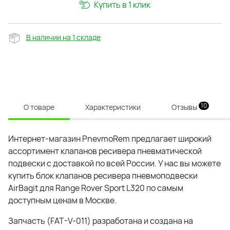
Купить в 1 клик
В наличии на 1 складе
10
О товаре
Характеристики
Отзывы
Интернет-магазин PnevmoRem предлагает широкий
ассортимент клапанов ресивера пневматической
подвески с доставкой по всей России. У нас вы можете
купить блок клапанов ресивера пневмоподвески
AirBagit для Range Rover Sport L320 по самым
доступным ценам в Москве.
Запчасть (FAT-V-011) разработана и создана на