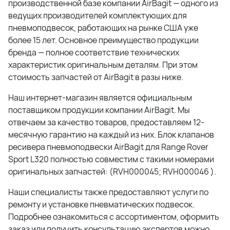
производственной базе компании AirBagit — одного из
ведущих производителей комплектующих для
пневмоподвесок, работающих на рынке США уже
более 15 лет. Основное преимущество продукции
бренда — полное соответствие технических
характеристик оригинальным деталям. При этом
стоимость запчастей от AirBagit в разы ниже.
Наш интернет-магазин является официальным
поставщиком продукции компании AirBagit. Мы
отвечаем за качество товаров, предоставляем 12-
месячную гарантию на каждый из них. Блок клапанов
ресивера пневмоподвески AirBagit для Range Rover
Sport L320 полностью совместим с такими номерами
оригинальных запчастей: (RVH000045; RVH000046 ).
Наши специалисты также предоставляют услуги по
ремонту и установке пневматических подвесок.
Подробнее ознакомиться с ассортиментом, оформить
заказ или получить консультацию экспертов можно