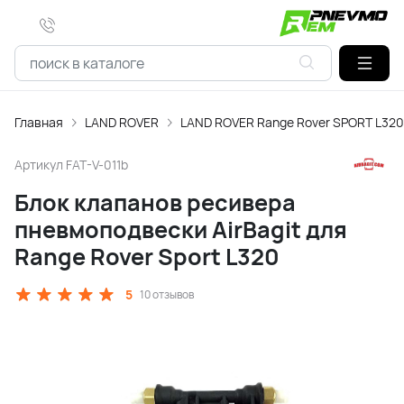
Главная
LAND ROVER
LAND ROVER Range Rover SPORT L320
Артикул
FAT-V-011b
Блок клапанов ресивера
пневмоподвески AirBagit для
Range Rover Sport L320
5
10 отзывов