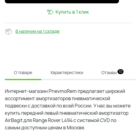
Купить в 1 клик
В наличии на 1 складе
10
О товаре
Характеристики
Отзывы
Интернет-магазин PnevmoRem предлагает широкий
ассортимент амортизаторов пневматической
подвески с доставкой по всей России. У нас вы можете
купить передний левый пневматический амортизатор
AirBagit для Range Rover L494 с системой CVD по
самым доступным ценам в Москве.