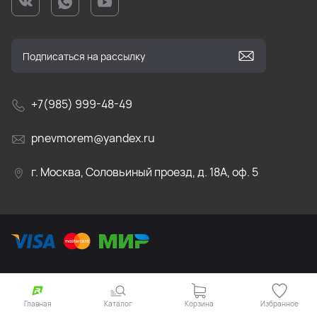
+7(985) 999-48-49
pnevmorem@yandex.ru
г. Москва, Соловьиный проезд, д. 18А, оф. 5
Главная
Каталог
Корзина
Избранное