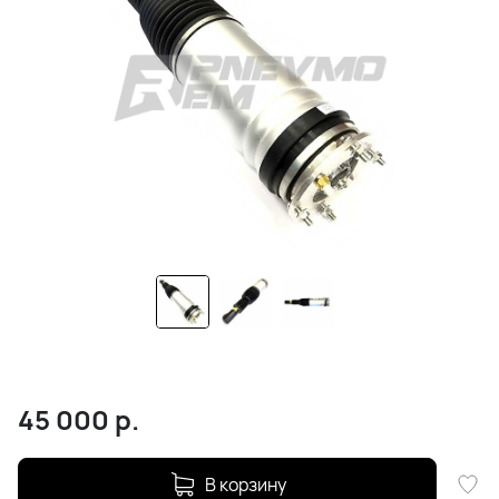
45 000
р.
В корзину