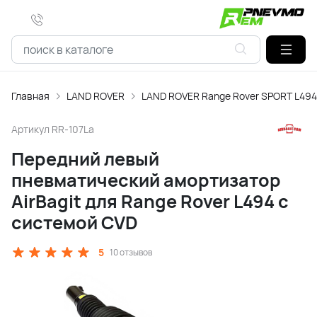
Главная
LAND ROVER
LAND ROVER Range Rover SPORT L494 
Артикул
RR-107La
Передний левый
пневматический амортизатор
AirBagit для Range Rover L494 с
системой CVD
5
10 отзывов