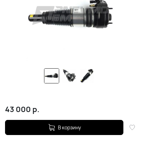
43 000
р.
В корзину