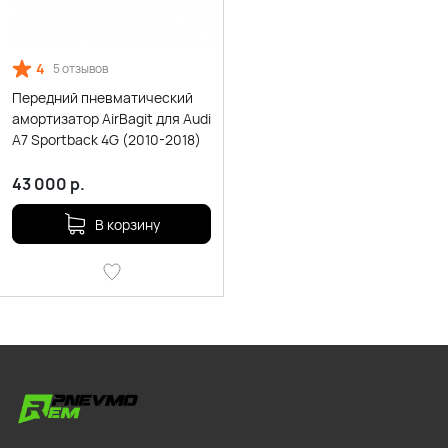
4
5 отзывов
Передний пневматический
амортизатор AirBagit для Audi
A7 Sportback 4G (2010-2018)
43 000
р.
В корзину