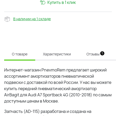
Купить в 1 клик
В наличии на 1 складе
5
О товаре
Характеристики
Отзывы
Интернет-магазин PnevmoRem предлагает широкий
ассортимент амортизаторов пневматической
подвески с доставкой по всей России. У нас вы можете
купить передний пневматический амортизатор
AirBagit для Audi A7 Sportback 4G (2010-2018) по самым
доступным ценам в Москве.
Запчасть (AD-115) разработана и создана на