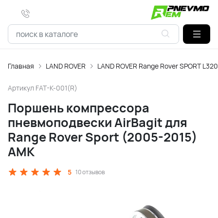
Главная
LAND ROVER
LAND ROVER Range Rover SPORT L320
Артикул
FAT-K-001(R)
Поршень компрессора
пневмоподвески AirBagit для
Range Rover Sport (2005-2015)
AMK
5
10 отзывов