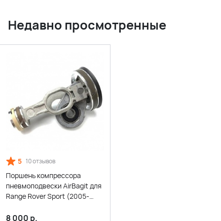
Недавно просмотренные
5
10 отзывов
Поршень компрессора
пневмоподвески AirBagit для
Range Rover Sport (2005-
2015) AMK
8 000
р.