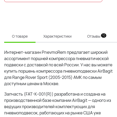
10
О товаре
Характеристики
Отзывы
Интернет-магазин PnevmoRem предлагает широкий
ассортимент поршней компрессора пневматической
подвески с доставкой по всей России. У нас вы можете
купить поршень компрессора пневмоподвески AirBagit
для Range Rover Sport (2005-2015) AMK по самым
доступным ценам в Москве.
Запчасть (FAT-K-001(R)) разработана и создана на
производственной базе компании AirBagit — одного из
ведущих производителей комплектующих для
пневмоподвесок, работающих на рынке США уже