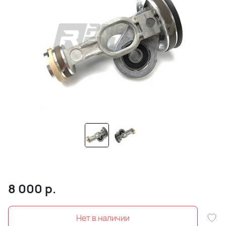
8 000
р.