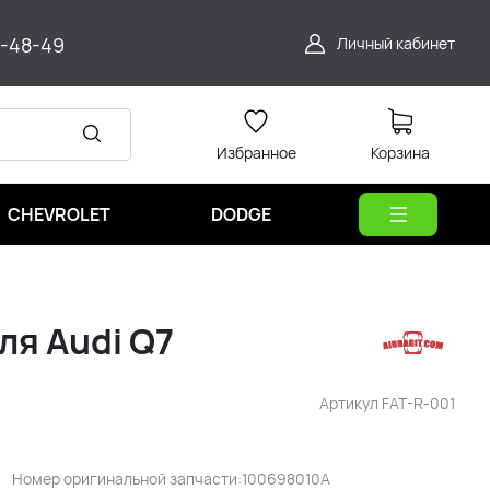
9-48-49
Личный кабинет
Избранное
Корзина
CHEVROLET
DODGE
ля Audi Q7
Артикул
FAT-R-001
Номер оригинальной запчасти:100698010A