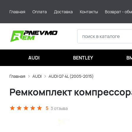
Главная
Оплата
Доставка
Контакты
Возврат - об
AUDI
BENTLEY
B
Главная
AUDI
AUDI Q7 4L (2005-2015)
Ремкомплект компрессора
5
3 отзыва