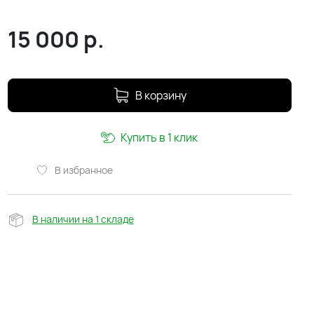
15 000
р.
В корзину
Купить в 1 клик
В избранное
В наличии на 1 складе