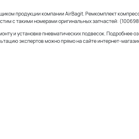
иком продукции компании AirBagit. Ремкомплект компрес
естим с такими номерами оригинальных запчастей: (100698
монту и установке пневматических подвесок. Подробнее о
льтацию экспертов можно прямо на сайте интернет-магазин