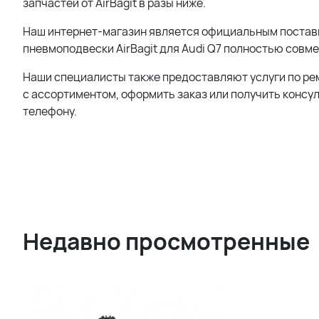
запчастей от AirBagit в разы ниже.
Наш интернет-магазин является официальным поставщ
пневмоподвески AirBagit для Audi Q7 полностью совм
Наши специалисты также предоставляют услуги по ре
с ассортиментом, оформить заказ или получить консу
телефону.
Недавно просмотренные