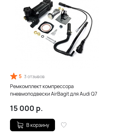
5
3 отзывов
Ремкомплект компрессора
пневмоподвески AirBagit для Audi Q7
15 000
р.
В корзину