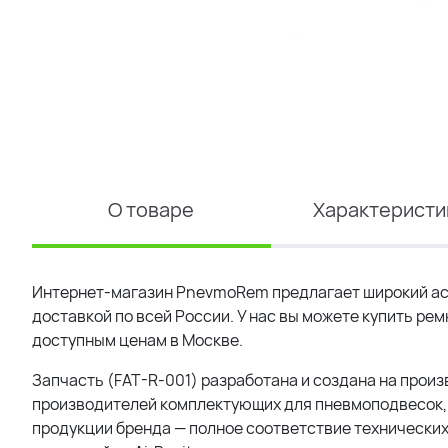
О товаре
Характеристи
Интернет-магазин PnevmoRem предлагает широкий ас
доставкой по всей России. У нас вы можете купить ре
доступным ценам в Москве.
Запчасть (FAT-R-001) разработана и создана на произ
производителей комплектующих для пневмоподвесок, 
продукции бренда — полное соответствие технических