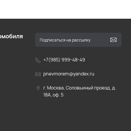
омобиля
+7(985) 999-48-49
pnevmorem@yandex.ru
г. Москва, Соловьиный проезд, д.
18А, оф. 5