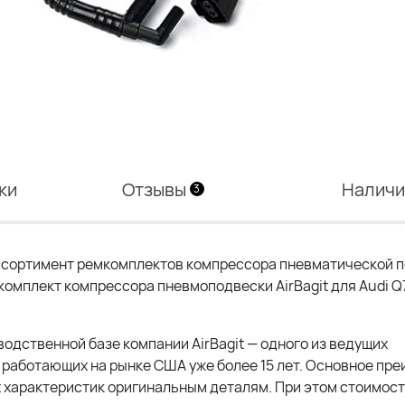
ки
Отзывы
Налич
3
сортимент ремкомплектов компрессора пневматической п
мкомплект компрессора пневмоподвески AirBagit для Audi Q
водственной базе компании AirBagit — одного из ведущих
работающих на рынке США уже более 15 лет. Основное пр
 характеристик оригинальным деталям. При этом стоимос