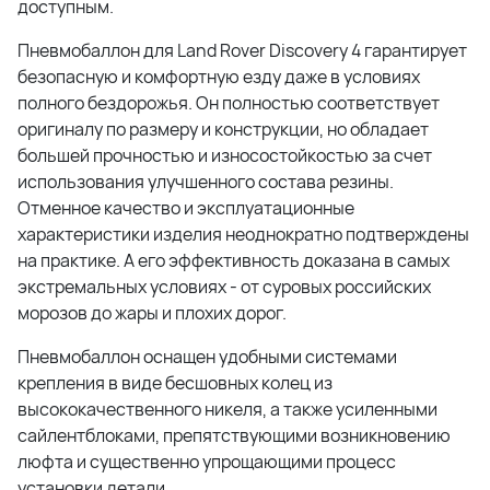
доступным.
Пневмобаллон для Land Rover Discovery 4 гарантирует
безопасную и комфортную езду даже в условиях
полного бездорожья. Он полностью соответствует
оригиналу по размеру и конструкции, но обладает
большей прочностью и износостойкостью за счет
использования улучшенного состава резины.
Отменное качество и эксплуатационные
характеристики изделия неоднократно подтверждены
на практике. А его эффективность доказана в самых
экстремальных условиях - от суровых российских
морозов до жары и плохих дорог.
Пневмобаллон оснащен удобными системами
крепления в виде бесшовных колец из
высококачественного никеля, а также усиленными
сайлентблоками, препятствующими возникновению
люфта и существенно упрощающими процесс
установки детали.