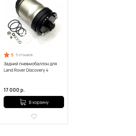
5
5 отзывов
Задний пневмобаллон для
Land Rover Discovery 4
17 000
р.
В корзину