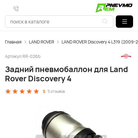
Главная
LAND ROVER
LAND ROVER Discovery 4 L319 (2009-
Артикул
RR-026b
Задний пневмобаллон для Land
Rover Discovery 4
5
5 отзывов