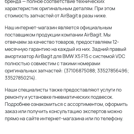
бренда — полное соответствие технических
характеристик оригинальным деталям. При этом
стоимость запчастей от AirBagit в разы ниже.
Наш интернет-магазин является официальным
поставщиком продукции компании AirBagit. Мы
отвечаем за качество товаров, предоставляем 12-
месячную гарантию на каждый из них. Задний правый
амортизатор AirBagit для BMW X5 F15 с системой VDC
полностью совместим с такими номерами
оригинальных запчастей: (37106875088; 33527856496;
33527850214).
Наши специалисты также предоставляют услуги по
ремонту и установке пневматических подвесок.
Подробнее ознакомиться с ассортиментом, оформить
заказ или получить консультацию экспертов можно
прямо на сайте интернет-магазина или по телефону.