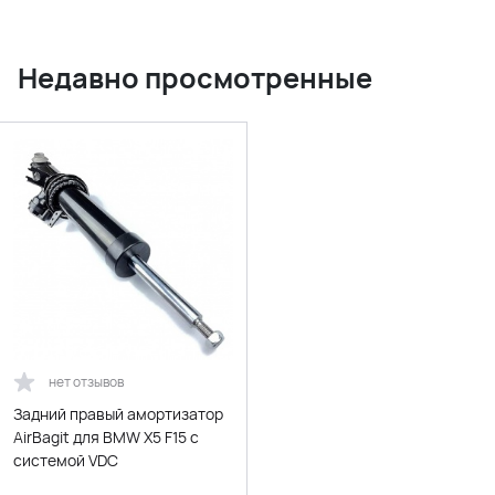
Недавно просмотренные
нет отзывов
Задний правый амортизатор
AirBagit для BMW X5 F15 с
системой VDC