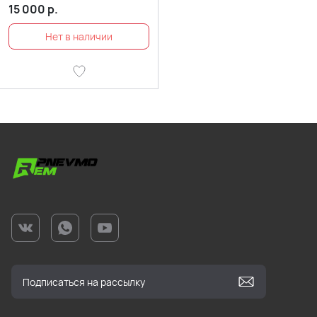
15 000
р.