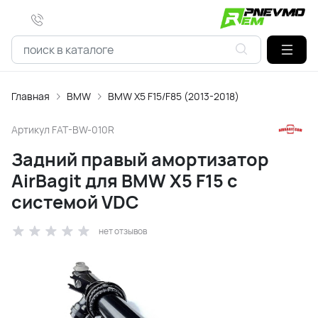
Главная
BMW
BMW X5 F15/F85 (2013-2018)
Артикул
FAT-BW-010R
Задний правый амортизатор
AirBagit для BMW X5 F15 с
системой VDC
нет отзывов