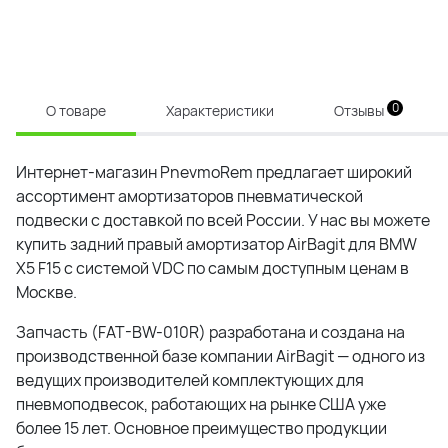
0
О товаре
Характеристики
Отзывы
Интернет-магазин PnevmoRem предлагает широкий
ассортимент амортизаторов пневматической
подвески с доставкой по всей России. У нас вы можете
купить задний правый амортизатор AirBagit для BMW
X5 F15 с системой VDC по самым доступным ценам в
Москве.
Запчасть (FAT-BW-010R) разработана и создана на
производственной базе компании AirBagit — одного из
ведущих производителей комплектующих для
пневмоподвесок, работающих на рынке США уже
более 15 лет. Основное преимущество продукции