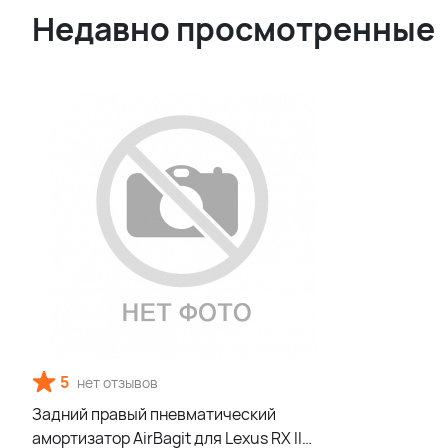
Недавно просмотренные
5
нет отзывов
Задний правый пневматический
амортизатор AirBagit для Lexus RX II