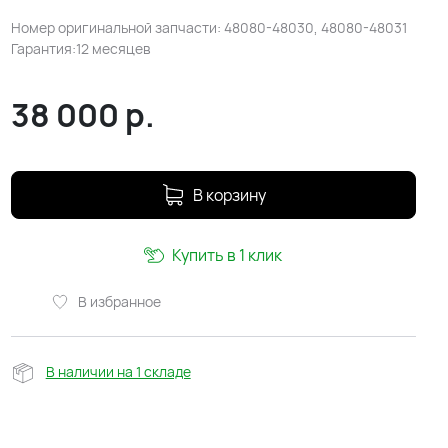
Номер оригинальной запчасти: 48080-48030, 48080-48031
Гарантия:12 месяцев
38 000
р.
В корзину
Купить в 1 клик
В избранное
В наличии на 1 складе