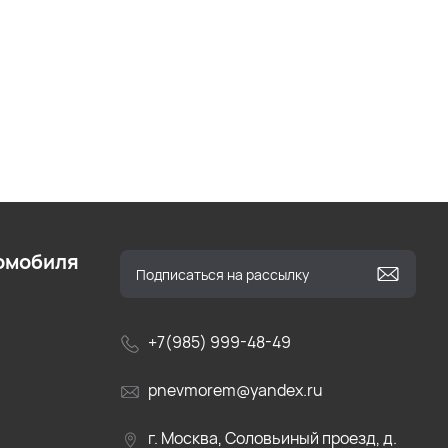
омобиля
+7(985) 999-48-49
pnevmorem@yandex.ru
г. Москва, Соловьиный проезд, д.