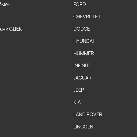
обмен
FORD
CHEVROLET
дачи СДЕК
DODGE
HYUNDAI
HUMMER
INFINITI
JAGUAR
JEEP
KIA
LAND ROVER
LINCOLN