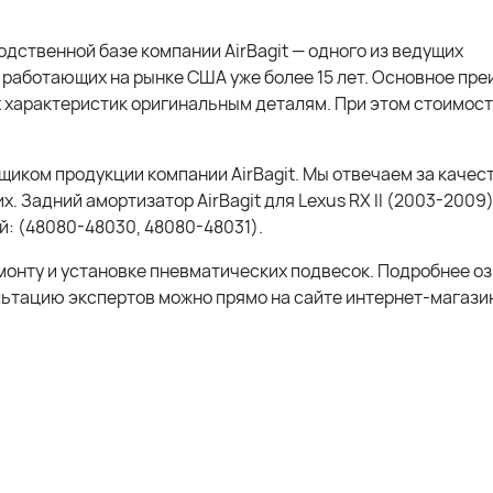
одственной базе компании AirBagit — одного из ведущих
работающих на рынке США уже более 15 лет. Основное пр
 характеристик оригинальным деталям. При этом стоимос
ком продукции компании AirBagit. Мы отвечаем за качест
. Задний амортизатор AirBagit для Lexus RX II (2003-2009
: (
48080-48030, 48080-48031
).
монту и установке пневматических подвесок. Подробнее о
льтацию экспертов можно прямо на сайте интернет-магазин