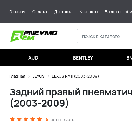
Главная
Оплата
Доставка
Контакты
Возврат - об
AUDI
BENTLEY
B
Главная
LEXUS
LEXUS RX II (2003-2009)
Задний правый пневматиче
(2003-2009)
5
нет отзывов