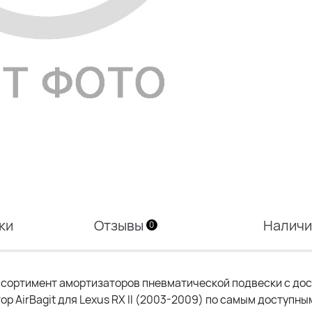
ки
Отзывы
Налич
0
сортимент амортизаторов пневматической подвески с дос
ор AirBagit для Lexus RX II (2003-2009) по самым доступны