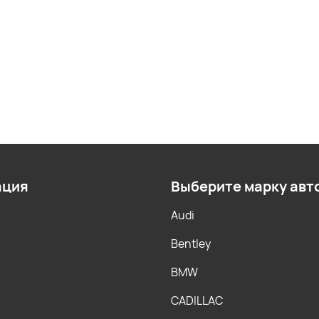
ация
Выберите марку авт
Audi
Bentley
BMW
CADILLAC