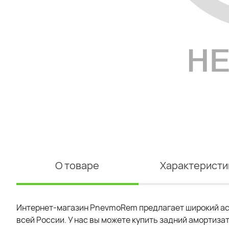
О товаре
Характеристи
Интернет-магазин PnevmoRem предлагает широкий ас
всей России. У нас вы можете купить задний амортизат