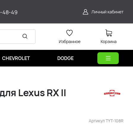
9-48-49
Личный кабинет
Избранное
Корзина
CHEVROLET
DODGE
ля Lexus RX II
Артикул
TYT-108R