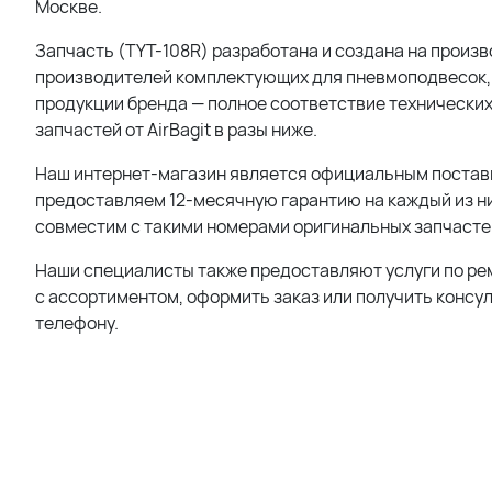
Москве.
Запчасть (
TYT-108R
) разработана и создана на произв
производителей комплектующих для пневмоподвесок, 
продукции бренда — полное соответствие технических
запчастей от AirBagit в разы ниже.
Наш интернет-магазин является официальным поставщи
предоставляем 12-месячную гарантию на каждый из них
совместим с такими номерами оригинальных запчастей
Наши специалисты также предоставляют услуги по ре
с ассортиментом, оформить заказ или получить консу
телефону.