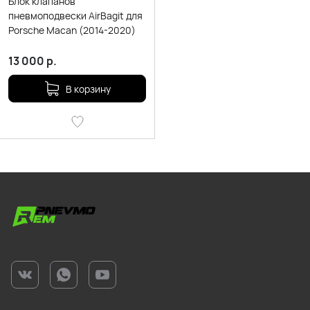
Блок клапанов
пневмоподвески AirBagit для
Porsche Macan (2014-2020)
13 000
р.
В корзину