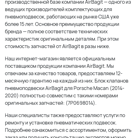
производственной базе компании AirBagit — одного из
ведущих производителей комплектующих для
пневмоподвесок, работающих на рынке США уже
более 15 лет. Основное преимущество продукции
бренда — полное соответствие технических
характеристик оригинальным деталям. При этом
стоимость запчастей от AirBagit в разы ниже.
Наш интернет-магазин является официальным
поставщиком продукции компании AirBagit. Мы
отвечаем за качество товаров, предоставляем 12-
месячную гарантию на каждый из них. Блок клапанов
пневмоподвески AirBagit для Porsche Macan (2014-
2020) полностью совместим с такими номерами
оригинальных запчастей: (7P0698014).
Наши специалисты также предоставляют услуги по
ремонту и установке пневматических подвесок.
Подробнее ознакомиться с ассортиментом, оформить
заказ или получить консультацию экспертов можно