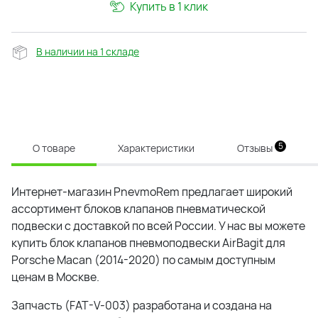
Купить в 1 клик
В наличии на 1 складе
5
О товаре
Характеристики
Отзывы
Интернет-магазин PnevmoRem предлагает широкий
ассортимент блоков клапанов пневматической
подвески с доставкой по всей России. У нас вы можете
купить блок клапанов пневмоподвески AirBagit для
Porsche Macan (2014-2020) по самым доступным
ценам в Москве.
Запчасть (FAT-V-003) разработана и создана на