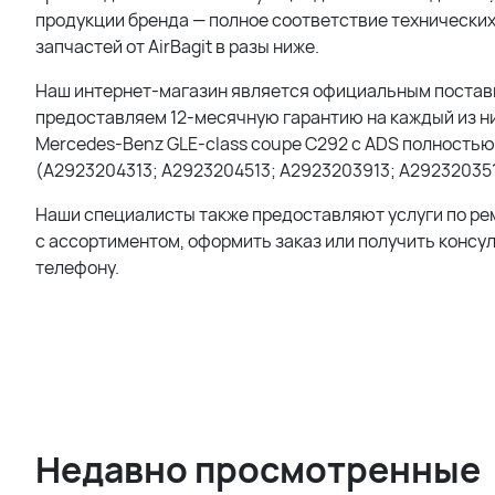
продукции бренда — полное соответствие технических
запчастей от AirBagit в разы ниже.
Наш интернет-магазин является официальным поставщи
предоставляем 12-месячную гарантию на каждый из ни
Mercedes-Benz GLE-class coupe C292 с ADS полностью
(A2923204313; A2923204513; A2923203913; A292320351
Наши специалисты также предоставляют услуги по ре
с ассортиментом, оформить заказ или получить консу
телефону.
Недавно просмотренные