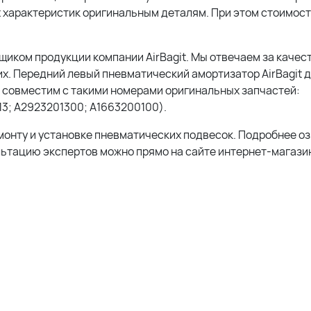
 характеристик оригинальным деталям. При этом стоимос
ком продукции компании AirBagit. Мы отвечаем за качест
х. Передний левый пневматический амортизатор AirBagit 
 совместим с такими номерами оригинальных запчастей:
3; A2923201300; A1663200100).
монту и установке пневматических подвесок. Подробнее о
льтацию экспертов можно прямо на сайте интернет-магазин