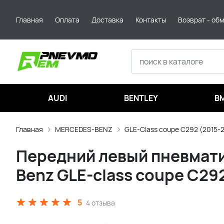
Главная
Оплата
Доставка
Контакты
Возврат - об
AUDI
BENTLEY
B
Главная
MERCEDES-BENZ
GLE-Class coupe C292 (2015-
Передний левый пневмати
Benz GLE-class coupe C29
5
4 отзыва