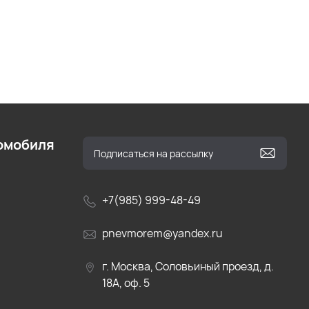
омобиля
+7(985) 999-48-49
pnevmorem@yandex.ru
г. Москва, Соловьиный проезд, д.
18А, оф. 5