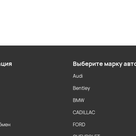
ация
Выберите марку авт
Audi
Bentley
BMW
CADILLAC
обмен
FORD