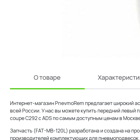
О товаре
Характеристи
Интернет-магазин PnevmoRem предлагает широкий ас
всей России. У нас вы можете купить передний левый 
coupe C292 с ADS по самым доступным ценам в Москве
Запчасть (FAT-MB-120L) разработана и создана на про
производителей комплектующих для пневмоподвесок, 