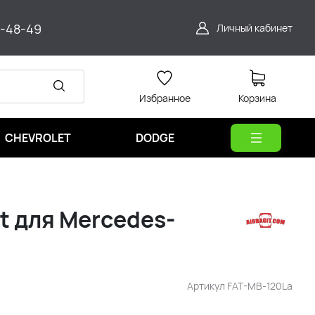
9-48-49
Личный кабинет
Избранное
Корзина
CHEVROLET
DODGE
t для Mercedes-
Артикул
FAT-MB-120La