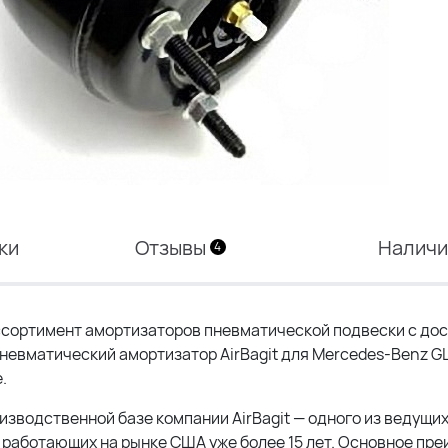
ки
Отзывы
Налич
4
сортимент амортизаторов пневматической подвески с дос
пневматический амортизатор AirBagit для Mercedes-Benz GL
.
изводственной базе компании AirBagit — одного из ведущи
работающих на рынке США уже более 15 лет. Основное пр