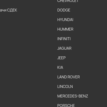
CHEVROLET
дачи СДЕК
DODGE
HYUNDAI
HUMMER
INFINITI
JAGUAR
JEEP
KIA
LAND ROVER
LINCOLN
MERCEDES-BENZ
PORSCHE