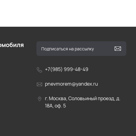
омобиля
+7(985) 999-48-49
pnevmorem@yandex.ru
г. Москва, Соловьиный проезд, д.
18А, оф. 5