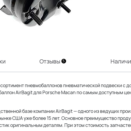
ки
Отзывы
Налич
5
сортимент пневмобаллонов пневматической подвески с до
баллон AirBagit для Porsche Macan по самым доступным це
ственной базе компании AirBagit — одного из ведущих про
ынке США уже более 15 лет. Основное преимущество прод
тик оригинальным деталям. При этом стоимость запчастей 