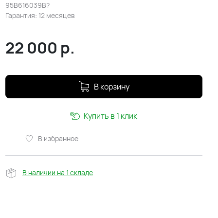
95B616039B?
Гарантия: 12 месяцев
22 000
р.
В корзину
Купить в 1 клик
В избранное
В наличии на 1 складе