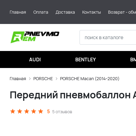
Главная
Оплата
Доставка
Контакты
Возврат - об
AUDI
BENTLEY
B
Главная
PORSCHE
PORSCHE Macan (2014-2020)
Передний пневмобаллон Ai
5
5 отзывов