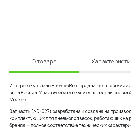
О товаре
Характеристи
Интернет-магазин PnevmoRem предлагает широкий ас
всей России. У нас вы можете купить передний пневмо
Москве.
Запчасть (AD-027) разработана и создана на производ
комплектующих для пневмоподвесок, работающих на р
бренда — полное соответствие технических характерис