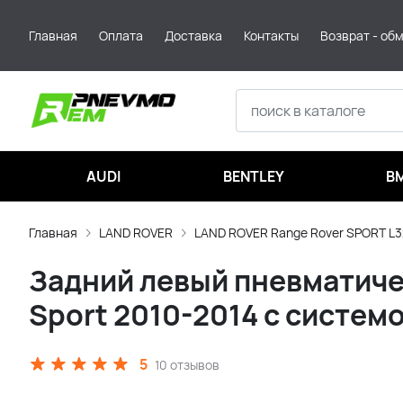
Главная
Оплата
Доставка
Контакты
Возврат - об
AUDI
BENTLEY
B
Главная
LAND ROVER
LAND ROVER Range Rover SPORT L3
Задний левый пневматичес
Sport 2010-2014 с систем
5
10 отзывов