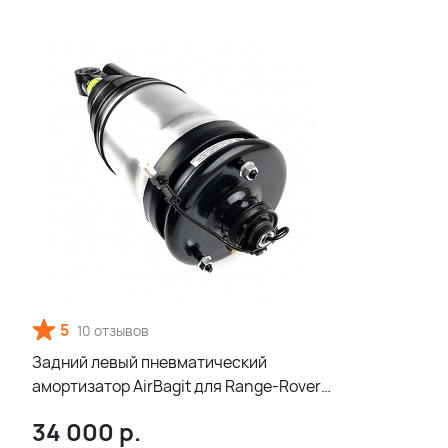
5
10 отзывов
Задний левый пневматический
амортизатор AirBagit для Range-Rover
Sport 2010-2014 с системой ACE
34 000
р.