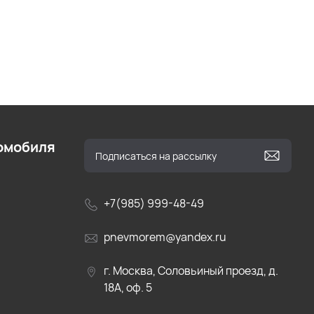
омобиля
+7(985) 999-48-49
pnevmorem@yandex.ru
г. Москва, Соловьиный проезд, д.
18А, оф. 5