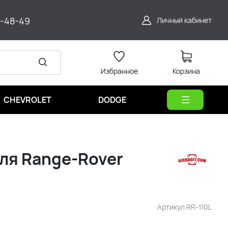
9-48-49
Личный кабинет
Избранное
Корзина
CHEVROLET
DODGE
для Range-Rover
Артикул
RR-110L