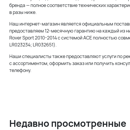
бренда — полное соответствие технических характерис
в разы ниже.
Наш интернет-магазин является официальным поставщи
предоставляем 12-месячную гарантию на каждый из ни
Rover Sport 2010-2014 с системой ACE полностью сов
LR023234; LR032651).
Наши специалисты также предоставляют услуги по ре
с ассортиментом, оформить заказ или получить консу
телефону.
Недавно просмотренные