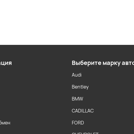
ация
Выберите марку авт
Audi
Bentley
BMW
CADILLAC
обмен
FORD