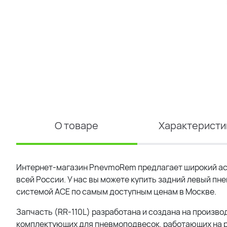
О товаре
Характеристи
Интернет-магазин PnevmoRem предлагает широкий ас
всей России. У нас вы можете купить задний левый пне
системой ACE по самым доступным ценам в Москве.
Запчасть (RR-110L) разработана и создана на произво
комплектующих для пневмоподвесок, работающих на р