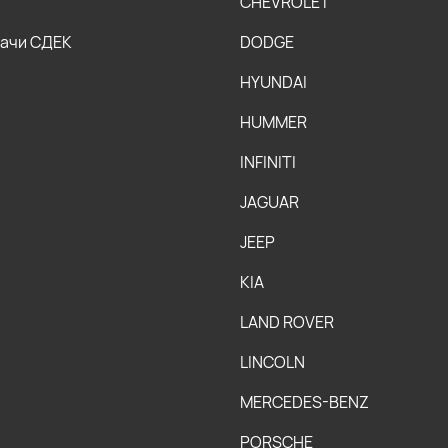
CHEVROLET
дачи СДЕК
DODGE
HYUNDAI
HUMMER
INFINITI
JAGUAR
JEEP
KIA
LAND ROVER
LINCOLN
MERCEDES-BENZ
PORSCHE