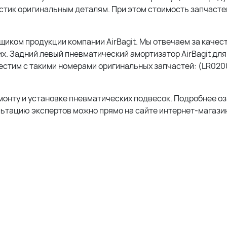
тик оригинальным деталям. При этом стоимость запчастей 
ком продукции компании AirBagit. Мы отвечаем за качест
х. Задний левый пневматический амортизатор AirBagit для
местим с такими номерами оригинальных запчастей: (LR020
монту и установке пневматических подвесок. Подробнее о
льтацию экспертов можно прямо на сайте интернет-магазин