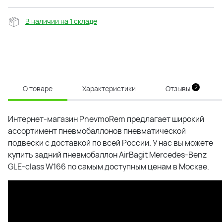
В наличии на 1 складе
2
О товаре
Характеристики
Отзывы
Интернет-магазин PnevmoRem предлагает широкий
ассортимент пневмобаллонов пневматической
подвески с доставкой по всей России. У нас вы можете
купить задний пневмобаллон AirBagit Mercedes-Benz
GLE-class W166 по самым доступным ценам в Москве.