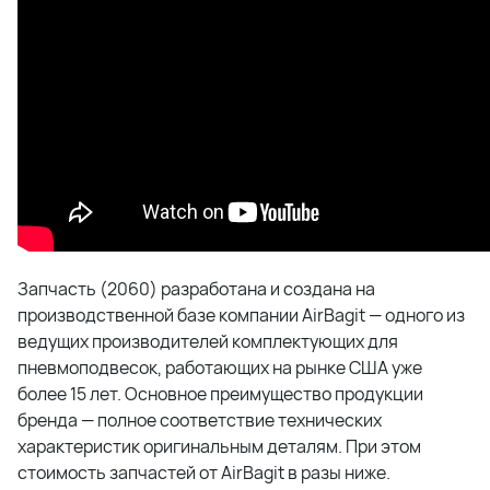
Запчасть (2060) разработана и создана на
производственной базе компании AirBagit — одного из
ведущих производителей комплектующих для
пневмоподвесок, работающих на рынке США уже
более 15 лет. Основное преимущество продукции
бренда — полное соответствие технических
характеристик оригинальным деталям. При этом
стоимость запчастей от AirBagit в разы ниже.