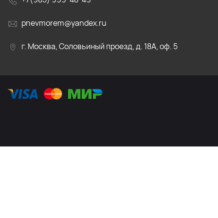
pnevmorem@yandex.ru
г. Москва, Соловьиный проезд, д. 18А, оф. 5