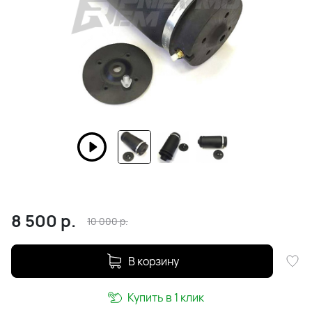
8 500
р.
10 000
р.
В корзину
Купить в 1 клик