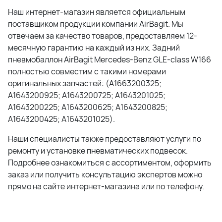
Наш интернет-магазин является официальным
поставщиком продукции компании AirBagit. Мы
отвечаем за качество товаров, предоставляем 12-
месячную гарантию на каждый из них. Задний
пневмобаллон AirBagit Mercedes-Benz GLE-class W166
полностью совместим с такими номерами
оригинальных запчастей: (A1663200325;
A1643200925; A1643200725; A1643201025;
A1643200225; A1643200625; A1643200825;
A1643200425; A1643201025).
Наши специалисты также предоставляют услуги по
ремонту и установке пневматических подвесок.
Подробнее ознакомиться с ассортиментом, оформить
заказ или получить консультацию экспертов можно
прямо на сайте интернет-магазина или по телефону.