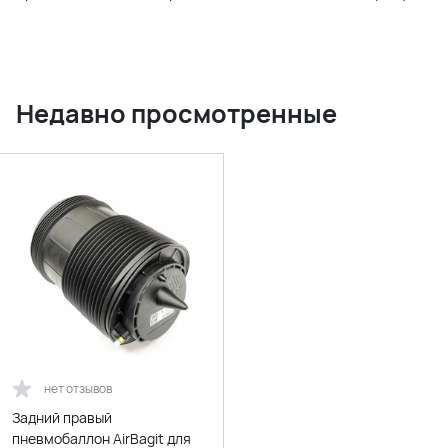
Недавно просмотренные
нет отзывов
Задний правый
пневмобаллон AirBagit для