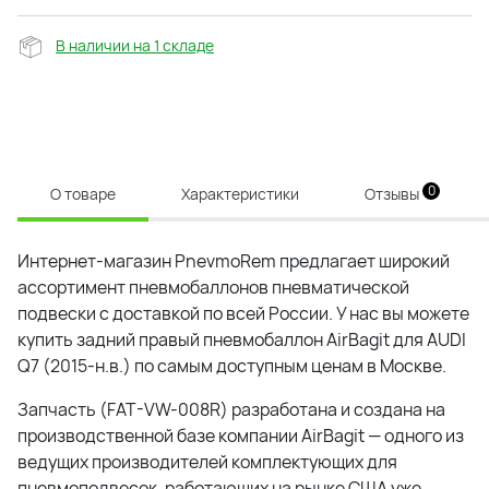
В наличии на 1 складе
0
О товаре
Характеристики
Отзывы
Интернет-магазин PnevmoRem предлагает широкий
ассортимент пневмобаллонов пневматической
подвески с доставкой по всей России. У нас вы можете
купить задний правый пневмобаллон AirBagit для AUDI
Q7 (2015-н.в.) по самым доступным ценам в Москве.
Запчасть (FAT-VW-008R) разработана и создана на
производственной базе компании AirBagit — одного из
ведущих производителей комплектующих для
пневмоподвесок, работающих на рынке США уже