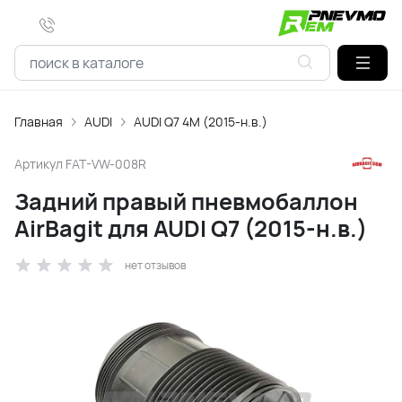
Главная
AUDI
AUDI Q7 4M (2015-н.в.)
Артикул
FAT-VW-008R
Задний правый пневмобаллон
AirBagit для AUDI Q7 (2015-н.в.)
нет отзывов