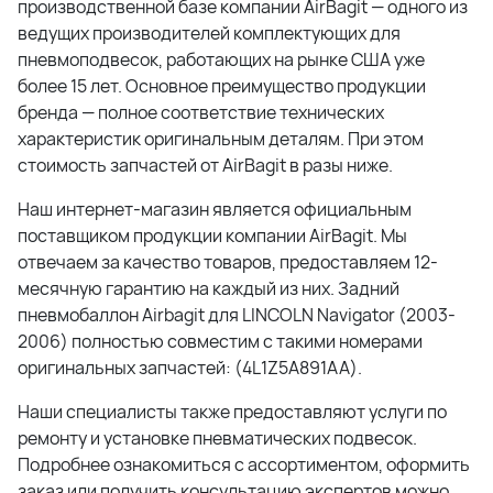
производственной базе компании AirBagit — одного из
ведущих производителей комплектующих для
пневмоподвесок, работающих на рынке США уже
более 15 лет. Основное преимущество продукции
бренда — полное соответствие технических
характеристик оригинальным деталям. При этом
стоимость запчастей от AirBagit в разы ниже.
Наш интернет-магазин является официальным
поставщиком продукции компании AirBagit. Мы
отвечаем за качество товаров, предоставляем 12-
месячную гарантию на каждый из них. Задний
пневмобаллон Airbagit для LINCOLN Navigator (2003-
2006) полностью совместим с такими номерами
оригинальных запчастей: (4L1Z5A891AA).
Наши специалисты также предоставляют услуги по
ремонту и установке пневматических подвесок.
Подробнее ознакомиться с ассортиментом, оформить
заказ или получить консультацию экспертов можно