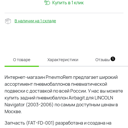
Купить в 1 клик
В наличии на 1 складе
5
О товаре
Характеристики
Отзывы
Интернет-магазин PnevmoRem предлагает широкий
ассортимент пневмобаллонов пневматической
подвески с доставкой по всей России. У нас вы можете
купить задний пневмобаллон Airbagit для LINCOLN
Navigator (2003-2006) по самым доступным ценам в
Москве.
Запчасть (FAT-FD-001) разработана и создана на