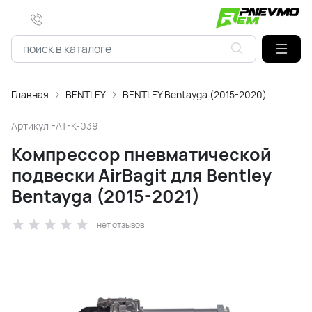
Главная
BENTLEY
BENTLEY Bentayga (2015-2020)
Артикул
FAT-K-039
Компрессор пневматической
подвески AirBagit для Bentley
Bentayga (2015-2021)
нет отзывов