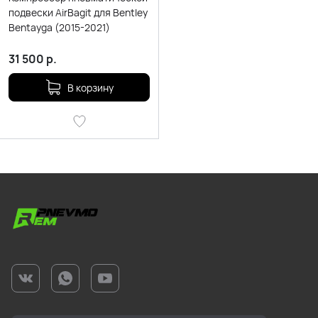
подвески AirBagit для Bentley
Bentayga (2015-2021)
31 500
р.
В корзину