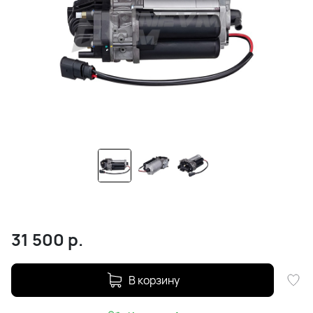
31 500
р.
В корзину