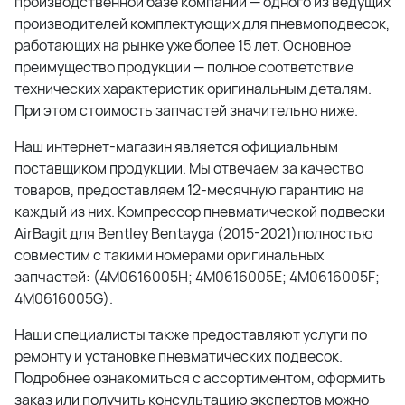
производственной базе компании — одного из ведущих
производителей комплектующих для пневмоподвесок,
работающих на рынке уже более 15 лет. Основное
преимущество продукции — полное соответствие
технических характеристик оригинальным деталям.
При этом стоимость запчастей значительно ниже.
Наш интернет-магазин является официальным
поставщиком продукции. Мы отвечаем за качество
товаров, предоставляем 12-месячную гарантию на
каждый из них. Компрессор пневматической подвески
AirBagit для Bentley Bentayga (2015-2021)полностью
совместим с такими номерами оригинальных
запчастей: (4M0616005H; 4M0616005E; 4M0616005F;
4M0616005G).
Наши специалисты также предоставляют услуги по
ремонту и установке пневматических подвесок.
Подробнее ознакомиться с ассортиментом, оформить
заказ или получить консультацию экспертов можно