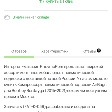
Купить в 1 клик
В наличии на 1 складе
0
О товаре
Характеристики
Отзывы
Интернет-магазин PnevmoRem предлагает широкий
ассортимент пневмобаллонов пневматической
подвески с доставкой по всей России. У нас вы можете
купить Компрессор пневматической подвески AirBagit
для Bentley Bentayga (2015-2021)по самым доступным
ценам в Москве.
Запчасть (FAT-K-039)разработана и создана на