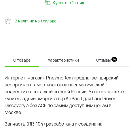
Купить в 1 клик
В наличии на 1 складе
14
О товаре
Характеристики
Отзывы
Интернет-магазин PnevmoRem предлагает широкий
ассортимент амортизаторов пневматической
подвески с доставкой по всей России. У нас вы можете
купить задний амортизатор AirBagit для Land Rover
Discovery 3 без ACE по самым доступным ценам в
Москве.
Запчасть (RR-104) разработана и создана на