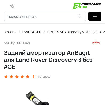
Главная
LAND ROVER
LAND ROVER Discovery 3 L319 (2004-
Артикул
RR-104a
Задний амортизатор AirBagit
для Land Rover Discovery 3 без
ACE
5
14 отзывов