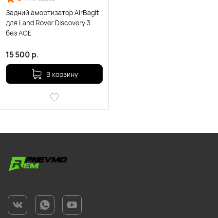
Задний амортизатор AirBagit
для Land Rover Discovery 3
без ACE
15 500
р.
В корзину