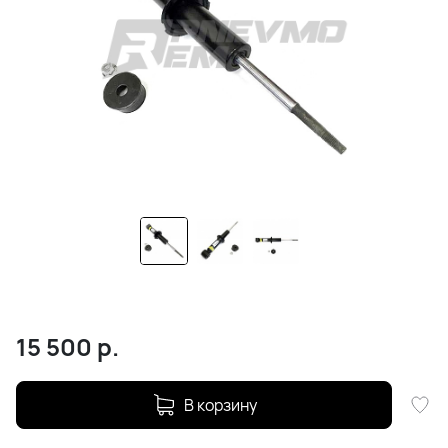
15 500
р.
В корзину