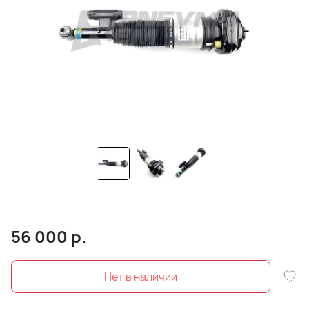
56 000
р.