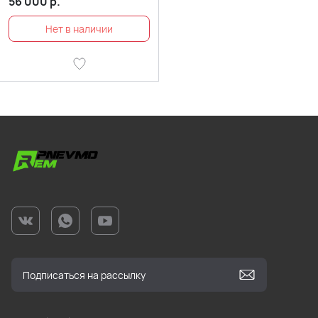
56 000
р.