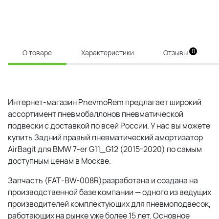
0
О товаре
Характеристики
Отзывы
Интернет-магазин PnevmoRem предлагает широкий
ассортимент пневмобаллонов пневматической
подвески с доставкой по всей России. У нас вы можете
купить Задний правый пневматический амортизатор
AirBagit для BMW 7-er G11_G12 (2015-2020) по самым
доступным ценам в Москве.
Запчасть (FAT-BW-008R)разработана и создана на
производственной базе компании — одного из ведущих
производителей комплектующих для пневмоподвесок,
работающих на рынке уже более 15 лет. Основное