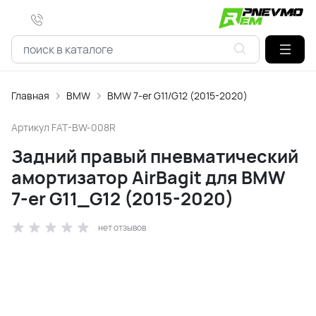
Главная
BMW
BMW 7-er G11/G12 (2015-2020)
Артикул
FAT-BW-008R
Задний правый пневматический
амортизатор AirBagit для BMW
7-er G11_G12 (2015-2020)
нет отзывов